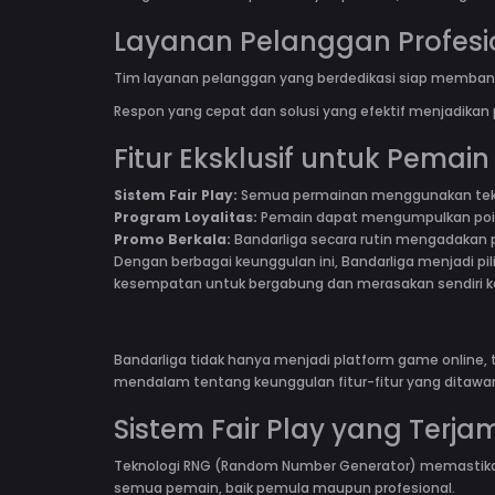
Layanan Pelanggan Profesi
Tim layanan pelanggan yang berdedikasi siap membantu
Respon yang cepat dan solusi yang efektif menjadika
Fitur Eksklusif untuk Pemain
Sistem Fair Play:
Semua permainan menggunakan tekno
Program Loyalitas:
Pemain dapat mengumpulkan poin 
Promo Berkala:
Bandarliga secara rutin mengadakan 
Dengan berbagai keunggulan ini, Bandarliga menjadi 
kesempatan untuk bergabung dan merasakan sendiri keu
Bandarliga tidak hanya menjadi platform game online, 
mendalam tentang keunggulan fitur-fitur yang ditawar
Sistem Fair Play yang Terja
Teknologi RNG (Random Number Generator) memastikan 
semua pemain, baik pemula maupun profesional.