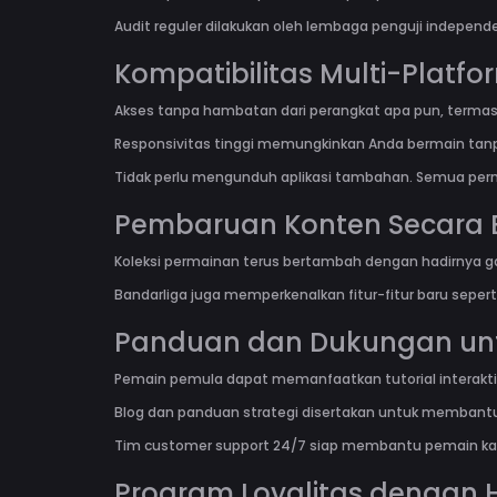
Audit reguler dilakukan oleh lembaga penguji indepen
Kompatibilitas Multi-Platf
Akses tanpa hambatan dari perangkat apa pun, termasu
Responsivitas tinggi memungkinkan Anda bermain tanpa
Tidak perlu mengunduh aplikasi tambahan. Semua per
Pembaruan Konten Secara 
Koleksi permainan terus bertambah dengan hadirnya gam
Bandarliga juga memperkenalkan fitur-fitur baru seper
Panduan dan Dukungan un
Pemain pemula dapat memanfaatkan tutorial interaktif 
Blog dan panduan strategi disertakan untuk membant
Tim customer support 24/7 siap membantu pemain kap
Program Loyalitas dengan H