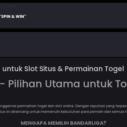
SPIN & WIN"
#1 untuk Slot Situs & Permainan Togel
 - Pilihan Utama untuk Tog
 penggemar permainan togel dan slot online. Dengan reputasi yang ter
s ini dirancang untuk memenuhi kebutuhan para pemain dari semua tin
MENGAPA MEMILIH BANDARLIGA?