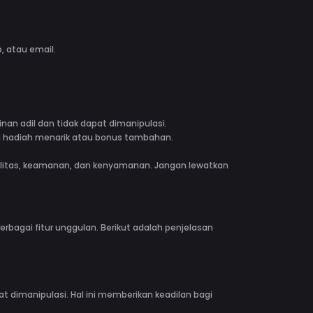
, atau email.
 adil dan tidak dapat dimanipulasi.
i hadiah menarik atau bonus tambahan.
ualitas, keamanan, dan kenyamanan. Jangan lewatkan
rbagai fitur unggulan. Berikut adalah penjelasan
dimanipulasi. Hal ini memberikan keadilan bagi