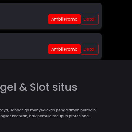
Ambil Promo
Detail
Ambil Promo
Detail
el & Slot situs
percaya, Bandarliga menyediakan pengalaman bermain
gkat keahlian, baik pemula maupun profesional.