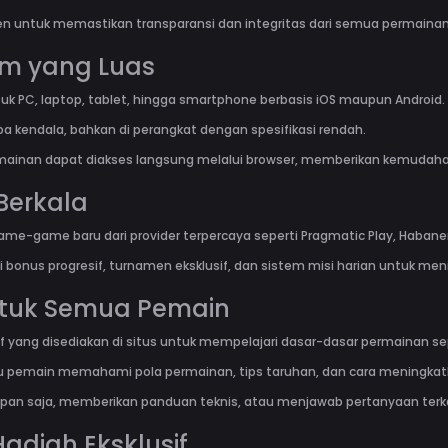
den untuk memastikan transparansi dan integritas dari semua permainan
orm yang Luas
k PC, laptop, tablet, hingga smartphone berbasis iOS maupun Android.
 kendala, bahkan di perangkat dengan spesifikasi rendah.
mainan dapat diakses langsung melalui browser, memberikan kemudah
Berkala
e-game baru dari provider terpercaya seperti Pragmatic Play, Habanero
ti bonus progresif, turnamen eksklusif, dan sistem misi harian untuk 
tuk Semua Pemain
yang disediakan di situs untuk mempelajari dasar-dasar permainan sepe
u pemain memahami pola permainan, tips taruhan, dan cara meningka
an saja, memberikan panduan teknis, atau menjawab pertanyaan terkai
adiah Eksklusif