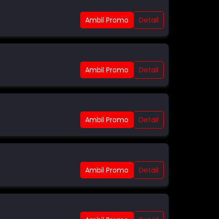
Ambil Promo
Detail
Ambil Promo
Detail
Ambil Promo
Detail
Ambil Promo
Detail