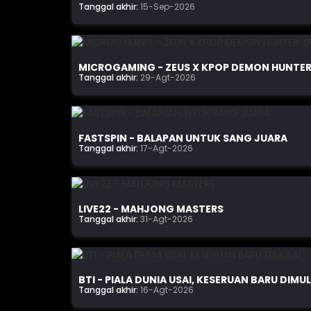
Tanggal akhir:
15-Sep-2026
MICROGAMING - ZEUS X KPOP DEMON HUNTE
Tanggal akhir:
29-Agt-2026
FASTSPIN - BALAPAN UNTUK SANG JUARA
Tanggal akhir:
17-Agt-2026
LIVE22 - MAHJONG MASTERS
Tanggal akhir:
31-Agt-2026
BTI - PIALA DUNIA USAI, KESERUAN BARU DIMUL
Tanggal akhir:
16-Agt-2026