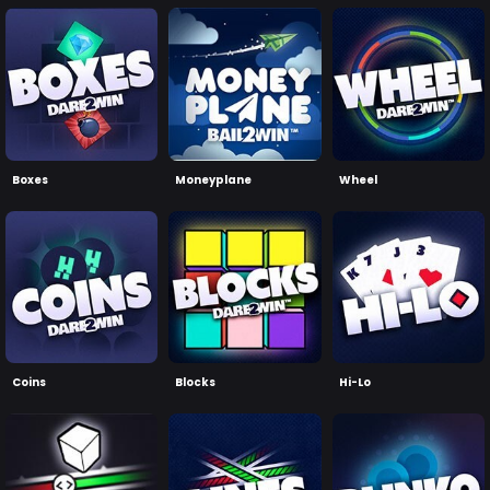
Boxes
Moneyplane
Wheel
Coins
Blocks
Hi-Lo