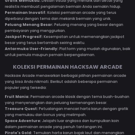
Grafik Memukau:
Desain visual yang menarik dan detail yang
realistis membuat pengalaman bermain Anda semakin hidup.
Permainan Inovatif:
Koleksi permainan arcade yang terus
diperbarui dengan tema dan mekanik bermain yang unik.
Peluang Menang Besar:
Peluang menang yang besar dengan
pembayaran yang menggiurkan.
Jackpot Progresif:
Kesempatan untuk memenangkan jackpot
besar yang terus bertambah seiring waktu.
Antarmuka User-Friendly:
Platform yang mudah digunakan, baik
untuk pemula maupun pemain berpengalaman.
KOLEKSI PERMAINAN HACKSAW ARCADE
Hacksaw Arcade menawarkan berbagai pilihan permainan arcade
yang bisa Anda nikmati. Berikut adalah beberapa permainan
populer yang tersedia:
Fruit Mania:
Permainan arcade klasik dengan tema buah-buahan
yang menyenangkan dan peluang kemenangan besar.
Treasure Quest:
Petualangan mencari harta karun dengan grafik
yang memukau dan bonus yang melimpah.
Space Adventure:
Jelajahi luar angkasa dan kumpulkan koin
dalam permainan arcade yang penuh tantangan ini.
Pirate's Gold:
Temukan harta karun bajak laut dan menangkan