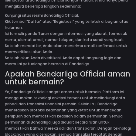
Mendaftar di Bandarliga Official sangat mudah. Anda hanya perlu
mengikuti beberapa langkah sederhana:
Kunjungi situs resmi Bandarliga Official.
Klik tombol "Daftar" atau "Registrasi" yang terletak di bagian atas
halaman.
Isi formulir pendaftaran dengan informasi yang akurat, termasuk
nama, alamat email, nomor telepon, dan kata sandi yang kuat.
Setelah mendaftar, Anda akan menerima email konfirmasi untuk
memverifikasi akun Anda.
Setelah akun Anda diverifikasi, Anda dapat langsung login dan
memulai petualangan bermain di Bandarliga.
Apakah Bandarliga Official aman
untuk bermain?
Ya, Bandarliga Official sangat aman untuk bermain. Platform ini
menggunakan teknologi enkripsi terbaru untuk melindungi data
pribadi dan transaksi finansial pemain. Selain itu, Bandarliga
menerapkan protokol keamanan yang ketat untuk mencegah
penipuan dan memastikan keadilan dalam permainan. Semua
permainan di Bandarliga juga diaudit secara rutin untuk
memastikan bahwa mereka adil dan transparan. Dengan teknologi
blockchain yang diterapkan, semua transaksi tercatat dengan