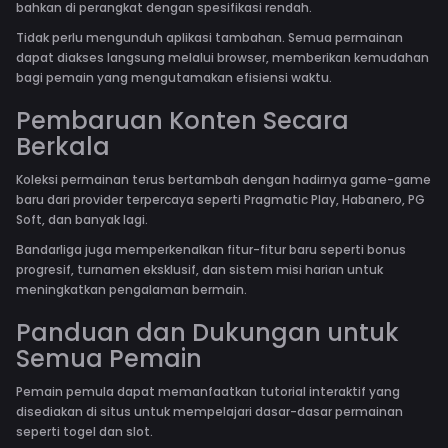
bahkan di perangkat dengan spesifikasi rendah.
Tidak perlu mengunduh aplikasi tambahan. Semua permainan
dapat diakses langsung melalui browser, memberikan kemudahan
bagi pemain yang mengutamakan efisiensi waktu.
Pembaruan Konten Secara
Berkala
Koleksi permainan terus bertambah dengan hadirnya game-game
baru dari provider terpercaya seperti Pragmatic Play, Habanero, PG
Soft, dan banyak lagi.
Bandarliga juga memperkenalkan fitur-fitur baru seperti bonus
progresif, turnamen eksklusif, dan sistem misi harian untuk
meningkatkan pengalaman bermain.
Panduan dan Dukungan untuk
Semua Pemain
Pemain pemula dapat memanfaatkan tutorial interaktif yang
disediakan di situs untuk mempelajari dasar-dasar permainan
seperti togel dan slot.