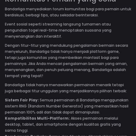
Bandarliga menyediakan forum komunitas bagi para pemain untuk
berdiskusi, berbagi tips, atau sekadar berinteraksi.
Event sosial seperti streaming langsung turnamen atau
pengundian togel real-time menciptakan suasana yang
menyenangkan dan interaktif.
Dengan fitur-fitur yang mendukung pengalaman bermain secara
menyeluruh, Bandarliga tidak hanya menjadi platform game,
tetapi juga komunitas yang memberikan manfaat bagi para
pemainnya. Jika Anda mencari pengalaman bermain yang aman,
menyenangkan, dan penuh peluang menang, Bandarliga adalah
tempat yang tepat!
Bandarliga tidak hanya menawarkan permainan menarik tetapi
juga berbagai fitur unggulan yang menjadikannya pilihan terbaik:
Sistem Fair Play:
Semua permainan di Bandarliga menggunakan
sistem RNG (Random Number Generator) yang memastikan hasil
permainan 100% adil dan tidak dapat dimanipulasi.
Kompatibilitas Multi-Platform:
Akses permainan melalui
desktop, tablet, dan smartphone dengan kualitas grafis yang
sama tinggi.