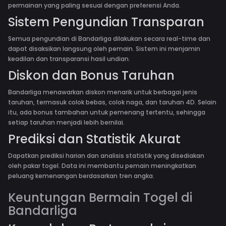
permainan yang paling sesuai dengan preferensi Anda.
Sistem Pengundian Transparan
Semua pengundian di Bandarliga dilakukan secara real-time dan
dapat disaksikan langsung oleh pemain. Sistem ini menjamin
keadilan dan transparansi hasil undian.
Diskon dan Bonus Taruhan
Bandarliga menawarkan diskon menarik untuk berbagai jenis
taruhan, termasuk colok bebas, colok naga, dan taruhan 4D. Selain
itu, ada bonus tambahan untuk pemenang tertentu, sehingga
setiap taruhan menjadi lebih bernilai.
Prediksi dan Statistik Akurat
Dapatkan prediksi harian dan analisis statistik yang disediakan
oleh pakar togel. Data ini membantu pemain meningkatkan
peluang kemenangan berdasarkan tren angka.
Keuntungan Bermain Togel di
Bandarliga