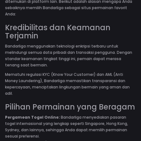
ditemukan di platform lain. Berikut adalah alasan mengapa Anda
sebaiknya memilih Bandarliga sebagai situs permainan favorit
Anda:
Kredibilitas dan Keamanan
Terjamin
Bandarliga menggunakan teknologi enkripsi terbaru untuk
melindungi semua data pribadi dan transaksi pengguna. Dengan
standar keamanan tingkat tinggi ini, pemain dapat merasa
tenang saat bermain.
Mematuhi regulasi KYC (Know Your Customer) dan AML (Anti
Money Laundering), Bandarliga memastikan transparansi dan
kepercayaan, menciptakan lingkungan bermain yang aman dan
adil.
Pilihan Permainan yang Beragam
Pergamean Togel Online:
Bandarliga menyediakan pasaran
togel internasional yang lengkap seperti Singapore, Hong Kong,
Sydney, dan lainnya, sehingga Anda dapat memilih permainan
sesuai preferensi.