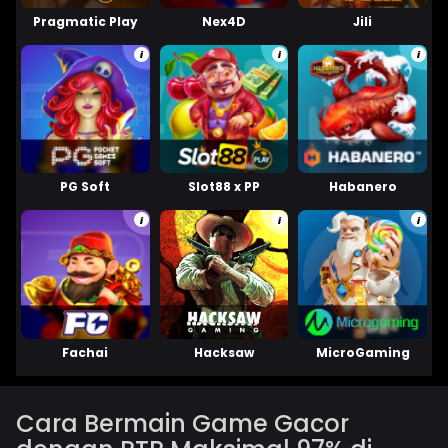
Pragmatic Play
Nex4D
Jili
i
i
i
PG Soft
Slot88 x PP
Habanero
i
i
i
Fachai
Hacksaw
MicroGaming
Cara Bermain Game Gacor