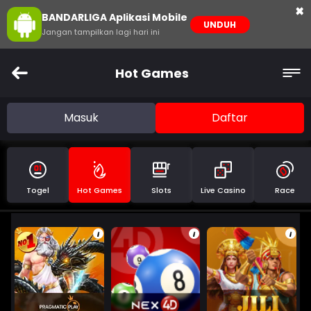
×
BANDARLIGA Aplikasi Mobile
UNDUH
Jangan tampilkan lagi hari ini
Hot Games
Masuk
Daftar
Togel
Hot Games
Slots
Live Casino
Race
i
i
i