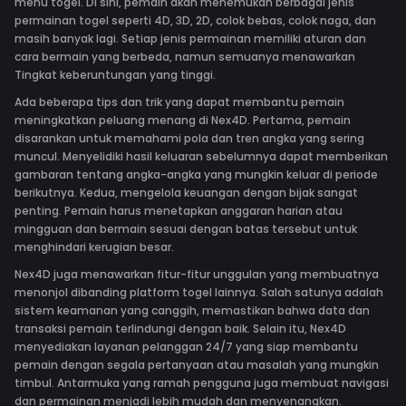
menu togel. Di sini, pemain akan menemukan berbagai jenis
permainan togel seperti 4D, 3D, 2D, colok bebas, colok naga, dan
masih banyak lagi. Setiap jenis permainan memiliki aturan dan
cara bermain yang berbeda, namun semuanya menawarkan
Tingkat keberuntungan yang tinggi.
Ada beberapa tips dan trik yang dapat membantu pemain
meningkatkan peluang menang di Nex4D. Pertama, pemain
disarankan untuk memahami pola dan tren angka yang sering
muncul. Menyelidiki hasil keluaran sebelumnya dapat memberikan
gambaran tentang angka-angka yang mungkin keluar di periode
berikutnya. Kedua, mengelola keuangan dengan bijak sangat
penting. Pemain harus menetapkan anggaran harian atau
mingguan dan bermain sesuai dengan batas tersebut untuk
menghindari kerugian besar.
Nex4D juga menawarkan fitur-fitur unggulan yang membuatnya
menonjol dibanding platform togel lainnya. Salah satunya adalah
sistem keamanan yang canggih, memastikan bahwa data dan
transaksi pemain terlindungi dengan baik. Selain itu, Nex4D
menyediakan layanan pelanggan 24/7 yang siap membantu
pemain dengan segala pertanyaan atau masalah yang mungkin
timbul. Antarmuka yang ramah pengguna juga membuat navigasi
dan permainan menjadi lebih mudah dan menyenangkan.