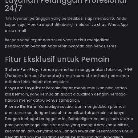
Layanan Pelanggan Profesional
24/7
Tim layanan pelanggan yang berdedikasi siap membantu Anda
kapan saja. Mereka dapat dihubungi melalui live chat, WhatsApp,
atau email.
Respon yang cepat dan solusi yang efektif menjadikan
pengalaman bermain Anda lebih nyaman dan bebas stres.
Fitur Eksklusif untuk Pemain
Sistem Fair Play:
Semua permainan menggunakan teknologi RNG
(Random Number Generator) yang memastikan hasil permainan
adil dan tidak dapat dimanipulasi.
Program Loyalitas:
Pemain dapat mengumpulkan poin setiap
kali bermain, yang kemudian dapat ditukarkan dengan berbagai
hadiah menarik atau bonus tambahan.
Promo Berkala:
Bandarliga secara rutin mengadakan promosi
dan turnamen dengan hadiah menarik untuk pemain setianya.
Dengan berbagai keunggulan ini, Bandarliga menjadi pilihan utama
para pemain togel dan slot online yang mengutamakan kualitas,
keamanan, dan kenyamanan. Jangan lewatkan kesempatan untuk
bergabung dan merasakan sendiri keunggulan dari Bandarliga