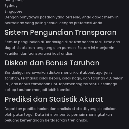
Sydney
Singapore
Dengan banyaknya pasaran yang tersedia, Anda dapat memilih
permainan yang paling sesuai dengan preferensi Anda.
Sistem Pengundian Transparan
Semua pengundian di Bandarliga dilakukan secara real-time dan
dapat disaksikan langsung oleh pemain. Sistem ini menjamin
keadilan dan transparansi hasil undian.
Diskon dan Bonus Taruhan
Bandarliga menawarkan diskon menarik untuk berbagai jenis
taruhan, termasuk colok bebas, colok naga, dan taruhan 4D. Selain
itu, ada bonus tambahan untuk pemenang tertentu, sehingga
setiap taruhan menjadi lebih bernilai.
Prediksi dan Statistik Akurat
Dapatkan prediksi harian dan analisis statistik yang disediakan
oleh pakar togel. Data ini membantu pemain meningkatkan
peluang kemenangan berdasarkan tren angka.