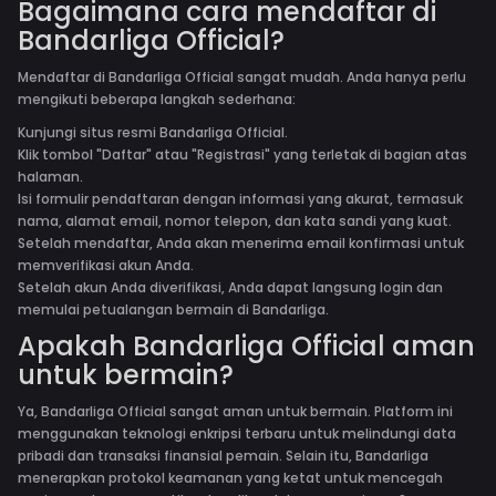
Bagaimana cara mendaftar di
Bandarliga Official?
Mendaftar di Bandarliga Official sangat mudah. Anda hanya perlu
mengikuti beberapa langkah sederhana:
Kunjungi situs resmi Bandarliga Official.
Klik tombol "Daftar" atau "Registrasi" yang terletak di bagian atas
halaman.
Isi formulir pendaftaran dengan informasi yang akurat, termasuk
nama, alamat email, nomor telepon, dan kata sandi yang kuat.
Setelah mendaftar, Anda akan menerima email konfirmasi untuk
memverifikasi akun Anda.
Setelah akun Anda diverifikasi, Anda dapat langsung login dan
memulai petualangan bermain di Bandarliga.
Apakah Bandarliga Official aman
untuk bermain?
Ya, Bandarliga Official sangat aman untuk bermain. Platform ini
menggunakan teknologi enkripsi terbaru untuk melindungi data
pribadi dan transaksi finansial pemain. Selain itu, Bandarliga
menerapkan protokol keamanan yang ketat untuk mencegah