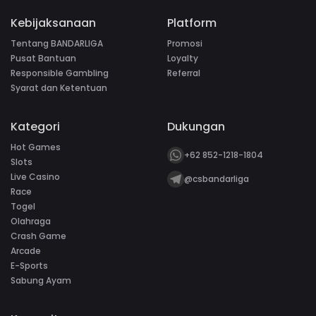
Kebijaksanaan
Platform
Tentang BANDARLIGA
Promosi
Pusat Bantuan
Loyalty
Responsible Gambling
Referral
Syarat dan Ketentuan
Kategori
Dukungan
Hot Games
+62 852-1218-1804
Slots
Live Casino
@csbandarliga
Race
Togel
Olahraga
Crash Game
Arcade
E-Sports
Sabung Ayam