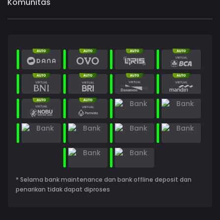
Komunitas
* Selama bank maintenance dan bank offline deposit dan
penarikan tidak dapat diproses