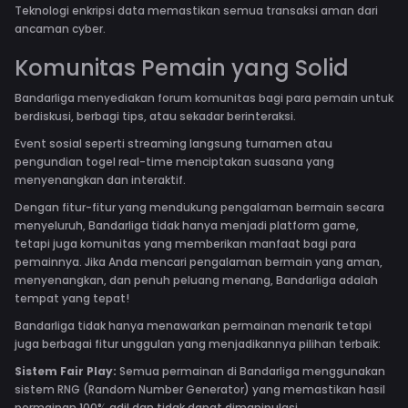
Teknologi enkripsi data memastikan semua transaksi aman dari
ancaman cyber.
Komunitas Pemain yang Solid
Bandarliga menyediakan forum komunitas bagi para pemain untuk
berdiskusi, berbagi tips, atau sekadar berinteraksi.
Event sosial seperti streaming langsung turnamen atau
pengundian togel real-time menciptakan suasana yang
menyenangkan dan interaktif.
Dengan fitur-fitur yang mendukung pengalaman bermain secara
menyeluruh, Bandarliga tidak hanya menjadi platform game,
tetapi juga komunitas yang memberikan manfaat bagi para
pemainnya. Jika Anda mencari pengalaman bermain yang aman,
menyenangkan, dan penuh peluang menang, Bandarliga adalah
tempat yang tepat!
Bandarliga tidak hanya menawarkan permainan menarik tetapi
juga berbagai fitur unggulan yang menjadikannya pilihan terbaik:
Sistem Fair Play:
Semua permainan di Bandarliga menggunakan
sistem RNG (Random Number Generator) yang memastikan hasil
permainan 100% adil dan tidak dapat dimanipulasi.