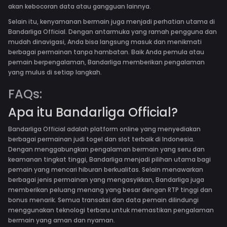
akan kebocoran data atau gangguan lainnya.
Selain itu, kenyamanan bermain juga menjadi perhatian utama di
Bandarliga Official. Dengan antarmuka yang ramah pengguna dan
mudah dinavigasi, Anda bisa langsung masuk dan menikmati
berbagai permainan tanpa hambatan. Baik Anda pemula atau
pemain berpengalaman, Bandarliga memberikan pengalaman
yang mulus di setiap langkah.
FAQs:
Apa itu Bandarliga Official?
Bandarliga Official adalah platform online yang menyediakan
berbagai permainan judi togel dan slot terbaik di Indonesia.
Dengan menggabungkan pengalaman bermain yang seru dan
keamanan tingkat tinggi, Bandarliga menjadi pilihan utama bagi
pemain yang mencari hiburan berkualitas. Selain menawarkan
berbagai jenis permainan yang mengasyikkan, Bandarliga juga
memberikan peluang menang yang besar dengan RTP tinggi dan
bonus menarik. Semua transaksi dan data pemain dilindungi
menggunakan teknologi terbaru untuk memastikan pengalaman
bermain yang aman dan nyaman.