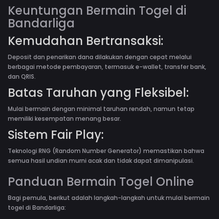
Keuntungan Bermain Togel di
Bandarliga
Kemudahan Bertransaksi:
Deposit dan penarikan dana dilakukan dengan cepat melalui
berbagai metode pembayaran, termasuk e-wallet, transfer bank,
dan QRIS.
Batas Taruhan yang Fleksibel:
Mulai bermain dengan minimal taruhan rendah, namun tetap
memiliki kesempatan menang besar.
Sistem Fair Play:
Teknologi RNG (Random Number Generator) memastikan bahwa
semua hasil undian murni acak dan tidak dapat dimanipulasi.
Panduan Bermain Togel Online
Bagi pemula, berikut adalah langkah-langkah untuk mulai bermain
togel di Bandarliga: