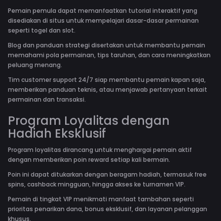
Pemain pemula dapat memanfaatkan tutorial interaktif yang
disediakan di situs untuk mempelajari dasar-dasar permainan
seperti togel dan slot.
Blog dan panduan strategi disertakan untuk membantu pemain
memahami pola permainan, tips taruhan, dan cara meningkatkan
peluang menang.
Tim customer support 24/7 siap membantu pemain kapan saja,
memberikan panduan teknis, atau menjawab pertanyaan terkait
permainan dan transaksi.
Program Loyalitas dengan
Hadiah Eksklusif
Program loyalitas dirancang untuk menghargai pemain aktif
dengan memberikan poin reward setiap kali bermain.
Poin ini dapat ditukarkan dengan beragam hadiah, termasuk free
spins, cashback mingguan, hingga akses ke turnamen VIP.
Pemain di tingkat VIP menikmati manfaat tambahan seperti
prioritas penarikan dana, bonus eksklusif, dan layanan pelanggan
khusus.