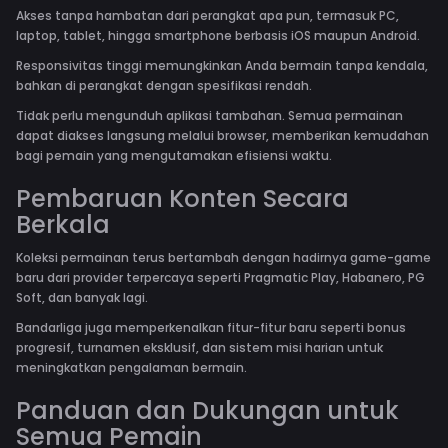
Akses tanpa hambatan dari perangkat apa pun, termasuk PC,
laptop, tablet, hingga smartphone berbasis iOS maupun Android.
Responsivitas tinggi memungkinkan Anda bermain tanpa kendala,
bahkan di perangkat dengan spesifikasi rendah.
Tidak perlu mengunduh aplikasi tambahan. Semua permainan
dapat diakses langsung melalui browser, memberikan kemudahan
bagi pemain yang mengutamakan efisiensi waktu.
Pembaruan Konten Secara
Berkala
Koleksi permainan terus bertambah dengan hadirnya game-game
baru dari provider terpercaya seperti Pragmatic Play, Habanero, PG
Soft, dan banyak lagi.
Bandarliga juga memperkenalkan fitur-fitur baru seperti bonus
progresif, turnamen eksklusif, dan sistem misi harian untuk
meningkatkan pengalaman bermain.
Panduan dan Dukungan untuk
Semua Pemain