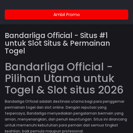
Ambil Promo
Bandarliga Official - Situs #1
untuk Slot Situs & Permainan
Togel
Bandarliga Official -
Pilihan Utama untuk
Togel & Slot situs 2026
Bandarliga Official adalah destinasi utama bagi para penggemar
permainan togel dan slot online. Dengan reputasi yang
terpercaya, Bandarliga menyediakan pengalaman bermain yang
aman, menyenangkan, dan penuh keuntungan. Situs ini dirancang
untuk memenuhi kebutuhan para pemain dari semua tingkat
keahlian, baik pemula maupun profesional.