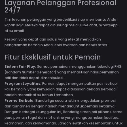
Layanan Pelanggan Profesional
24/7
Tim layanan pelanggan yang berdedikasi siap membantu Anda
kapan saja. Mereka dapat dihubungi melalui live chat, WhatsApp,
atau email.
Respon yang cepat dan solusi yang efektif menjadikan
pengalaman bermain Anda lebih nyaman dan bebas stres.
Fitur Eksklusif untuk Pemain
Sistem Fair Play:
Semua permainan menggunakan teknologi RNG
(Random Number Generator) yang memastikan hasil permainan
adil dan tidak dapat dimanipulasi.
Program Loyalitas:
Pemain dapat mengumpulkan poin setiap
kali bermain, yang kemudian dapat ditukarkan dengan berbagai
hadiah menarik atau bonus tambahan.
Promo Berkala:
Bandarliga secara rutin mengadakan promosi
dan turnamen dengan hadiah menarik untuk pemain setianya.
Dengan berbagai keunggulan ini, Bandarliga menjadi pilihan utama
para pemain togel dan slot online yang mengutamakan kualitas,
keamanan, dan kenyamanan. Jangan lewatkan kesempatan untuk