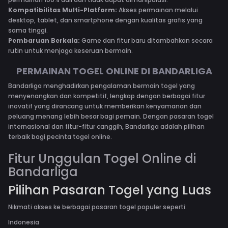
Kompatibilitas Multi-Platform:
Akses permainan melalui
desktop, tablet, dan smartphone dengan kualitas grafis yang
sama tinggi.
Pembaruan Berkala:
Game dan fitur baru ditambahkan secara
rutin untuk menjaga keseruan bermain.
PERMAINAN TOGEL ONLINE DI BANDARLIGA
Bandarliga menghadirkan pengalaman bermain togel yang
menyenangkan dan kompetitif, lengkap dengan berbagai fitur
inovatif yang dirancang untuk memberikan kenyamanan dan
peluang menang lebih besar bagi pemain. Dengan pasaran togel
internasional dan fitur-fitur canggih, Bandarliga adalah pilihan
terbaik bagi pecinta togel online.
Fitur Unggulan Togel Online di
Bandarliga
Pilihan Pasaran Togel yang Luas
Nikmati akses ke berbagai pasaran togel populer seperti:
Indonesia