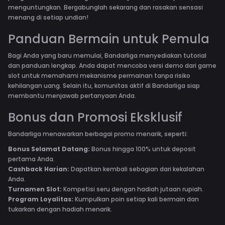
menguntungkan. Bergabunglah sekarang dan rasakan sensasi
menang di setiap undian!
Panduan Bermain untuk Pemula
Bagi Anda yang baru memulai, Bandarliga menyediakan tutorial
dan panduan lengkap. Anda dapat mencoba versi demo dari game
slot untuk memahami mekanisme permainan tanpa risiko
kehilangan uang. Selain itu, komunitas aktif di Bandarliga siap
membantu menjawab pertanyaan Anda.
Bonus dan Promosi Eksklusif
Bandarliga menawarkan berbagai promo menarik, seperti:
Bonus Selamat Datang:
Bonus hingga 100% untuk deposit
pertama Anda.
Cashback Harian:
Dapatkan kembali sebagian dari kekalahan
Anda.
Turnamen Slot:
Kompetisi seru dengan hadiah jutaan rupiah.
Program Loyalitas:
Kumpulkan poin setiap kali bermain dan
tukarkan dengan hadiah menarik.