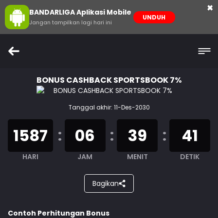
×
BANDARLIGA Aplikasi Mobile
UNDUH
Jangan tampilkan lagi hari ini
BONUS CASHBACK SPORTSBOOK 7%
Tanggal akhir: 11-Des-2030
1587
06
39
40
HARI
JAM
MENIT
DETIK
Bagikan
Contoh Perhitungan Bonus