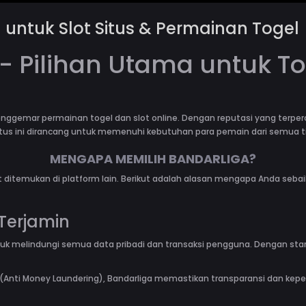
#1 untuk Slot Situs & Permainan Togel
 - Pilihan Utama untuk Tog
 penggemar permainan togel dan slot online. Dengan reputasi yang ter
s ini dirancang untuk memenuhi kebutuhan para pemain dari semua tin
MENGAPA MEMILIH BANDARLIGA?
 ditemukan di platform lain. Berikut adalah alasan mengapa Anda seba
Terjamin
tuk melindungi semua data pribadi dan transaksi pengguna. Dengan sta
(Anti Money Laundering), Bandarliga memastikan transparansi dan ke