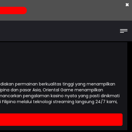
×
iakan permainan berkualitas tinggi yang menampilkan
lipina dan pasar Asia, Oriental Game menampilkan
emancarkan pengalaman kasino nyata yang pasti dinikmati
Filipina melalui teknologi streaming langsung 24/7 kami,