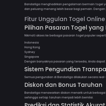
Bandarliga menghadirkan pengalaman bermain togel y
dan peluang menang lebih besar bagi pemain. Dengan pasa
Fitur Unggulan Togel Online
Pilihan Pasaran Togel yang
Nikmati akses ke berbagai pasaran togel populer seperti
Indonesia
Hong Kong
Sydney
Singapore
Dengan banyaknya pasaran yang tersedia, Anda dapat 
Sistem Pengundian Transp
Semua pengundian di Bandarliga dilakukan secara real-
Diskon dan Bonus Taruhan
Bandarliga menawarkan diskon menarik untuk berbagai 
sehingga setiap taruhan menjadi lebih bernilai.
Prediksi dan Statistik Akurat