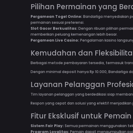
Pilihan Permainan yang Be
Pergamean Togel Online:
Bandarliga menyediakan pas
permainan sesuai preferensi.
Slot Gacor Berkualitas:
Dengan ribuan pilihan permai
memberikan peluang kemenangan lebih besar.
Pergamean Live Casino:
Pengalaman kasino langsung 
Kemudahan dan Fleksibilita
Berbagai metode pembayaran tersedia, termasuk transf
Dengan minimal deposit hanya Rp 10.000, Bandarliga d
Layanan Pelanggan Profesi
Tim layanan pelanggan yang berdedikasi siap membantu
Respon yang cepat dan solusi yang efektif menjadika
Fitur Eksklusif untuk Pemain
Sistem Fair Play:
Semua permainan menggunakan tekno
Program Loyalitas:
Pemain dapat mengumpulkan poin 