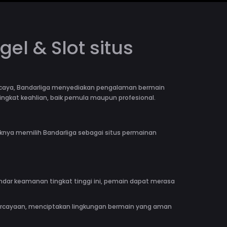
el & Slot situs
percaya, Bandarliga menyediakan pengalaman bermain
gkat keahlian, baik pemula maupun profesional.
iknya memilih Bandarliga sebagai situs permainan
ndar keamanan tingkat tinggi ini, pemain dapat merasa
percayaan, menciptakan lingkungan bermain yang aman