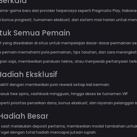
Berkala
e-game baru dari provider terpercaya seperti Pragmatic Play, Habanero
ti bonus progresif, turnamen eksklusif, dan sistem misi harian untuk 
tuk Semua Pemain
yang disediakan di situs untuk mempelajari dasar-dasar permainan sepe
u pemain memahami pola permainan, tips taruhan, dan cara meningka
an saja, memberikan panduan teknis, atau menjawab pertanyaan terkai
adiah Eksklusif
aktif dengan memberikan poin reward setiap kali bermain.
asuk free spins, cashback mingguan, hingga akses ke turnamen VIP.
rti prioritas penarikan dana, bonus eksklusif, dan layanan pelanggan 
Hadiah Besar
u saat melakukan deposit pertama, memberikan modal tambahan untuk
ogel dengan total hadiah mencapai jutaan rupiah.