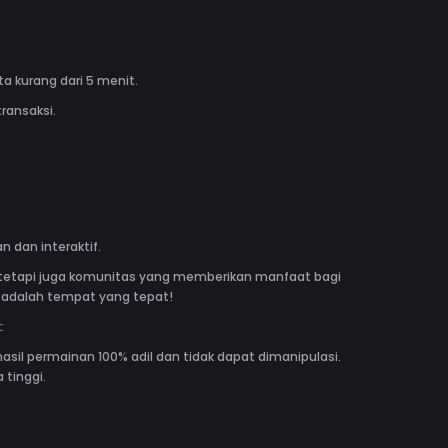
 kurang dari 5 menit.
ransaksi.
 dan interaktif.
 tetapi juga komunitas yang memberikan manfaat bagi
 adalah tempat yang tepat!
:
l permainan 100% adil dan tidak dapat dimanipulasi.
 tinggi.