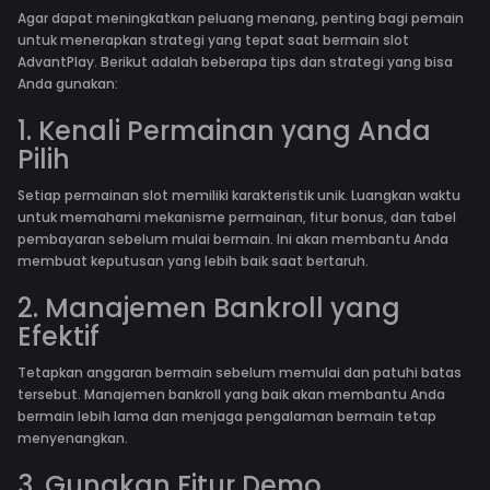
Agar dapat meningkatkan peluang menang, penting bagi pemain
untuk menerapkan strategi yang tepat saat bermain slot
AdvantPlay. Berikut adalah beberapa tips dan strategi yang bisa
Anda gunakan:
1. Kenali Permainan yang Anda
Pilih
Setiap permainan slot memiliki karakteristik unik. Luangkan waktu
untuk memahami mekanisme permainan, fitur bonus, dan tabel
pembayaran sebelum mulai bermain. Ini akan membantu Anda
membuat keputusan yang lebih baik saat bertaruh.
2. Manajemen Bankroll yang
Efektif
Tetapkan anggaran bermain sebelum memulai dan patuhi batas
tersebut. Manajemen bankroll yang baik akan membantu Anda
bermain lebih lama dan menjaga pengalaman bermain tetap
menyenangkan.
3. Gunakan Fitur Demo