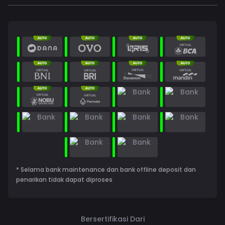
* Selama bank maintenance dan bank offline deposit dan
penarikan tidak dapat diproses
Bersertifikasi Dari