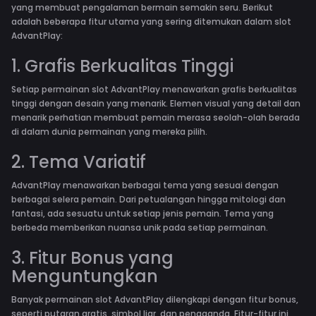
yang membuat pengalaman bermain semakin seru. Berikut
adalah beberapa fitur utama yang sering ditemukan dalam slot
AdvantPlay:
1. Grafis Berkualitas Tinggi
Setiap permainan slot AdvantPlay menawarkan grafis berkualitas
tinggi dengan desain yang menarik. Elemen visual yang detail dan
menarik perhatian membuat pemain merasa seolah-olah berada
di dalam dunia permainan yang mereka pilih.
2. Tema Variatif
AdvantPlay menawarkan berbagai tema yang sesuai dengan
berbagai selera pemain. Dari petualangan hingga mitologi dan
fantasi, ada sesuatu untuk setiap jenis pemain. Tema yang
berbeda memberikan nuansa unik pada setiap permainan.
3. Fitur Bonus yang
Menguntungkan
Banyak permainan slot AdvantPlay dilengkapi dengan fitur bonus,
seperti putaran gratis, simbol liar, dan pengganda. Fitur-fitur ini