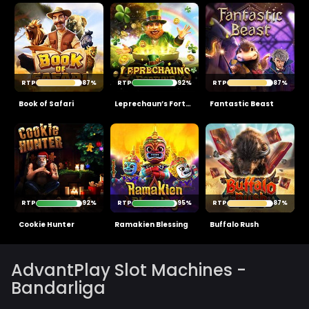
RTP
RTP
RTP
87%
Book of Safari
Leprechaun’s Fortune
Fantastic Beast
RTP
92%
RTP
95%
RTP
87%
Cookie Hunter
Ramakien Blessing
Buffalo Rush
AdvantPlay Slot Machines -
Bandarliga