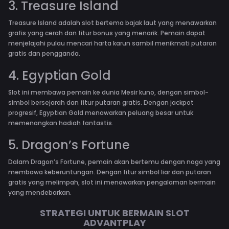
3. Treasure Island
Treasure Island adalah slot bertema bajak laut yang menawarkan
grafis yang cerah dan fitur bonus yang menarik. Pemain dapat
menjelajahi pulau mencari harta karun sambil menikmati putaran
gratis dan pengganda.
4. Egyptian Gold
Slot ini membawa pemain ke dunia Mesir kuno, dengan simbol-
simbol bersejarah dan fitur putaran gratis. Dengan jackpot
progresif, Egyptian Gold menawarkan peluang besar untuk
memenangkan hadiah fantastis.
5. Dragon’s Fortune
Dalam Dragon’s Fortune, pemain akan bertemu dengan naga yang
membawa keberuntungan. Dengan fitur simbol liar dan putaran
gratis yang melimpah, slot ini menawarkan pengalaman bermain
yang mendebarkan.
STRATEGI UNTUK BERMAIN SLOT
ADVANTPLAY