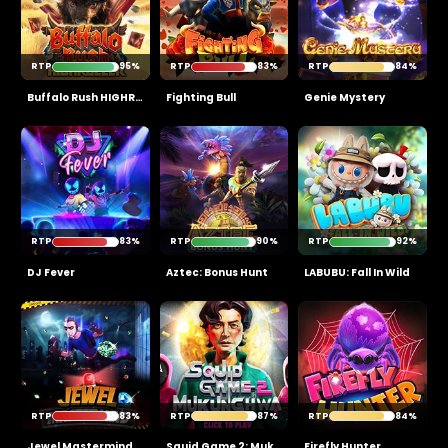
RTP
95%
RTP
83%
RTP
84%
Buffalo Rush HIGHROLLER
Fighting Bull
Genie Mystery
RTP
83%
RTP
90%
RTP
DJ Fever
Aztec: Bonus Hunt
LABUBU: Fall In Wild
RTP
83%
RTP
RTP
84%
Jewel Mastermind
Squid Game 2: Mukunghwa
Firefly Hunter