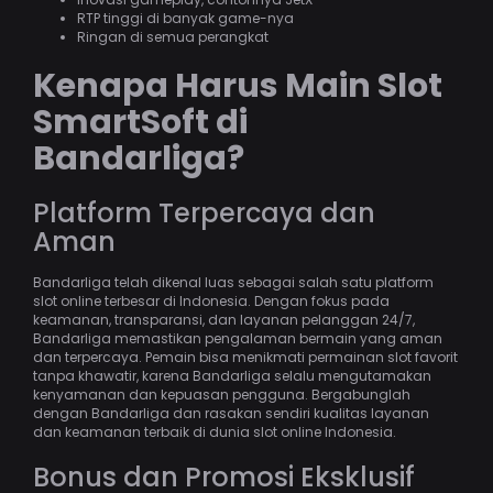
RTP tinggi di banyak game-nya
Ringan di semua perangkat
Kenapa Harus Main Slot
SmartSoft di
Bandarliga?
Platform Terpercaya dan
Aman
Bandarliga telah dikenal luas sebagai salah satu platform
slot online terbesar di Indonesia. Dengan fokus pada
keamanan, transparansi, dan layanan pelanggan 24/7,
Bandarliga memastikan pengalaman bermain yang aman
dan terpercaya. Pemain bisa menikmati permainan slot favorit
tanpa khawatir, karena Bandarliga selalu mengutamakan
kenyamanan dan kepuasan pengguna. Bergabunglah
dengan Bandarliga dan rasakan sendiri kualitas layanan
dan keamanan terbaik di dunia slot online Indonesia.
Bonus dan Promosi Eksklusif