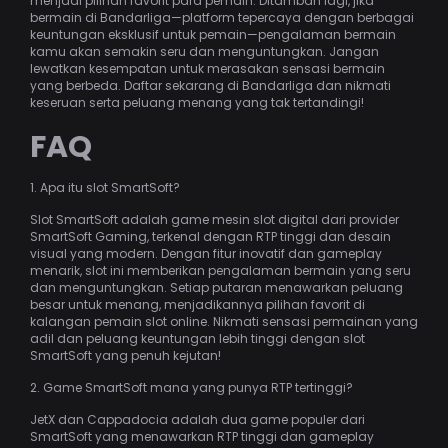
menjadi pilihan favorit para pemain. Ditambah lagi, jika
bermain di Bandarliga—platform tepercaya dengan berbagai
keuntungan eksklusif untuk pemain—pengalaman bermain
kamu akan semakin seru dan menguntungkan. Jangan
lewatkan kesempatan untuk merasakan sensasi bermain
yang berbeda. Daftar sekarang di Bandarliga dan nikmati
keseruan serta peluang menang yang tak tertandingi!
FAQ
1. Apa itu slot SmartSoft?
Slot SmartSoft adalah game mesin slot digital dari provider
SmartSoft Gaming, terkenal dengan RTP tinggi dan desain
visual yang modern. Dengan fitur inovatif dan gameplay
menarik, slot ini memberikan pengalaman bermain yang seru
dan menguntungkan. Setiap putaran menawarkan peluang
besar untuk menang, menjadikannya pilihan favorit di
kalangan pemain slot online. Nikmati sensasi permainan yang
adil dan peluang keuntungan lebih tinggi dengan slot
SmartSoft yang penuh kejutan!
2. Game SmartSoft mana yang punya RTP tertinggi?
JetX dan Cappadocia adalah dua game populer dari
SmartSoft yang menawarkan RTP tinggi dan gameplay