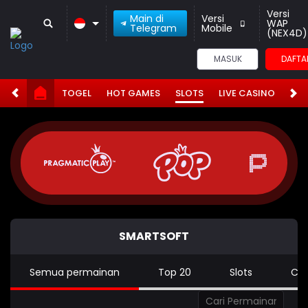
Versi
Main di
Versi
WAP
Telegram
Mobile
(NEX4D)
MASUK
DAFTA
TOGEL
HOT GAMES
SLOTS
LIVE CASINO
RA
SMARTSOFT
Semua permainan
Top 20
Slots
Cr