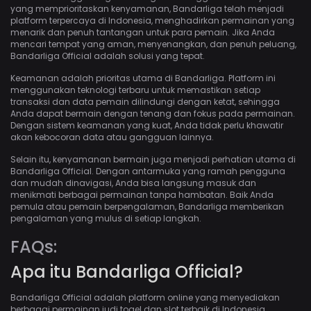
yang memprioritaskan kenyamanan, Bandarliga telah menjadi
platform terpercaya di Indonesia, menghadirkan permainan yang
menarik dan penuh tantangan untuk para pemain. Jika Anda
mencari tempat yang aman, menyenangkan, dan penuh peluang,
Bandarliga Official adalah solusi yang tepat.
Keamanan adalah prioritas utama di Bandarliga. Platform ini
menggunakan teknologi terbaru untuk memastikan setiap
transaksi dan data pemain dilindungi dengan ketat, sehingga
Anda dapat bermain dengan tenang dan fokus pada permainan.
Dengan sistem keamanan yang kuat, Anda tidak perlu khawatir
akan kebocoran data atau gangguan lainnya.
Selain itu, kenyamanan bermain juga menjadi perhatian utama di
Bandarliga Official. Dengan antarmuka yang ramah pengguna
dan mudah dinavigasi, Anda bisa langsung masuk dan
menikmati berbagai permainan tanpa hambatan. Baik Anda
pemula atau pemain berpengalaman, Bandarliga memberikan
pengalaman yang mulus di setiap langkah.
FAQs:
Apa itu Bandarliga Official?
Bandarliga Official adalah platform online yang menyediakan
berbagai permainan judi togel dan slot terbaik di Indonesia.