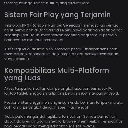
tentang keunggulan fitur-fitur yang ditawarkan:
Sistem Fair Play yang Terjamin
Teknologi RNG (Random Number Generator) memastikan semua
hasil permainan di Bandarliga sepenuhnya acak dan tidak dapat
dimanipulasi. Hal ini memberikan keadilan bagi semua pemain,
baik pemula maupun profesional.
Audit reguler dilakukan oleh lembaga penguji independen untuk
memastikan transparansi dan integritas dari semua permainan
yang tersedia.
Kompatibilitas Multi-Platform
yang Luas
Akses tanpa hambatan dari perangkat apa pun, termasuk PC,
laptop, tablet, hingga smartphone berbasis iOS maupun Android.
Responsivitas tinggi memungkinkan Anda bermain tanpa kendala,
bahkan di perangkat dengan spesifikasi rendah.
Tidak perlu mengunduh aplikasi tambahan. Semua permainan
dapat diakses langsung melalui browser, memberikan kemudahan
bagi pemain yang mengutamakan efisiensi waktu.