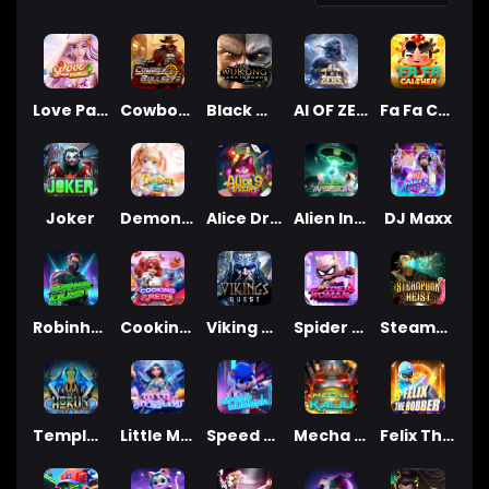
Love Paradise
Cowboy Bullseye
Black WuKong
AI OF ZEUS
Fa Fa Caishen
Joker
Demon Fox
Alice Dream
Alien Invasion
DJ Maxx
Robinhood Quest
Cooking Red
Viking Quest
Spider Woman
Steampunk Heist
Temple of Horus
Little Mermaid
Speed Runner
Mecha Kaiju
Felix The Robber