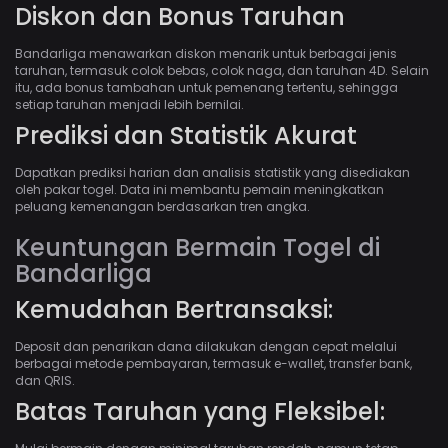
Diskon dan Bonus Taruhan
Bandarliga menawarkan diskon menarik untuk berbagai jenis
taruhan, termasuk colok bebas, colok naga, dan taruhan 4D. Selain
itu, ada bonus tambahan untuk pemenang tertentu, sehingga
setiap taruhan menjadi lebih bernilai.
Prediksi dan Statistik Akurat
Dapatkan prediksi harian dan analisis statistik yang disediakan
oleh pakar togel. Data ini membantu pemain meningkatkan
peluang kemenangan berdasarkan tren angka.
Keuntungan Bermain Togel di
Bandarliga
Kemudahan Bertransaksi:
Deposit dan penarikan dana dilakukan dengan cepat melalui
berbagai metode pembayaran, termasuk e-wallet, transfer bank,
dan QRIS.
Batas Taruhan yang Fleksibel: