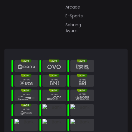
Arcade
E-Sports
Sabung
Ayam