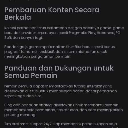
Pembaruan Konten Secara
Berkala
Koleksi permainan terus bertambah dengan hadirnya game-game
baru dari provider terpercaya seperti Pragmatic Play, Habanero, PG
Soft, dan banyak lagi.
Bandarliga juga memperkenalkan fitur-fitur baru seperti bonus
progresif, turnamen eksklusif, dan sistem misi harian untuk
meningkatkan pengalaman bermain.
Panduan dan Dukungan untuk
Semua Pemain
Pemain pemula dapat memanfaatkan tutorial interaktif yang
disediakan di situs untuk mempelajari dasar-dasar permainan
seperti togel dan slot.
Blog dan panduan strategi disertakan untuk membantu pemain
memahami pola permainan, tips taruhan, dan cara meningkatkan
peluang menang.
Tim customer support 24/7 siap membantu pemain kapan saja,