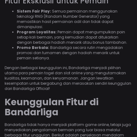
Fitur Eksklusif untuk Pemain
Sistem Fair Play:
Semua permainan menggunakan
teknologi RNG (Random Number Generator) yang
memastikan hasil permainan adil dan tidak dapat
dimanipulasi.
Program Loyalitas:
Pemain dapat mengumpulkan poin
setiap kali bermain, yang kemudian dapat ditukarkan
dengan berbagai hadiah menarik atau bonus tambahan.
Promo Berkala:
Bandarliga secara rutin mengadakan
promosi dan turnamen dengan hadiah menarik untuk
pemain setianya.
Dengan berbagai keunggulan ini, Bandarliga menjadi pilihan
utama para pemain togel dan slot online yang mengutamakan
kualitas, keamanan, dan kenyamanan. Jangan lewatkan
kesempatan untuk bergabung dan merasakan sendiri keunggulan
dari Bandarliga Official!
Keunggulan Fitur di
Bandarliga
Bandarliga tidak hanya menjadi platform game online, tetapi juga
menyediakan pengalaman bermain yang luar biasa melalui
berbagai fitur unggulan. Berikut adalah penjelasan mendalam