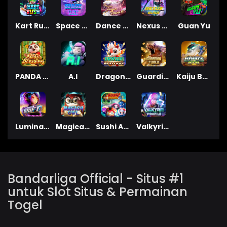
Kart Rush
Space Cat
Dance Dance Dance
Nexus Blade
Guan Yu
PANDA BLESSING
A.I
Dragon Festive
Guardian of Gold
Kaiju Battle
Lumina Drift
Magica Owl
Sushi Avenger
Valkyrie Profile
Bandarliga Official - Situs #1
untuk Slot Situs & Permainan
Togel