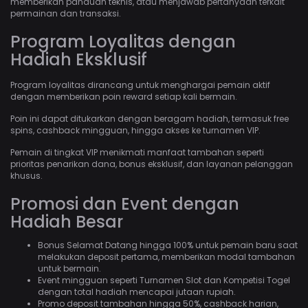
memberikan panduan teknis, atau menjawab pertanyaan terkait
permainan dan transaksi.
Program Loyalitas dengan
Hadiah Eksklusif
Program loyalitas dirancang untuk menghargai pemain aktif
dengan memberikan poin reward setiap kali bermain.
Poin ini dapat ditukarkan dengan beragam hadiah, termasuk free
spins, cashback mingguan, hingga akses ke turnamen VIP.
Pemain di tingkat VIP menikmati manfaat tambahan seperti
prioritas penarikan dana, bonus eksklusif, dan layanan pelanggan
khusus.
Promosi dan Event dengan
Hadiah Besar
Bonus Selamat Datang hingga 100% untuk pemain baru saat
melakukan deposit pertama, memberikan modal tambahan
untuk bermain.
Event mingguan seperti Turnamen Slot dan Kompetisi Togel
dengan total hadiah mencapai jutaan rupiah.
Promo deposit tambahan hingga 50%, cashback harian,