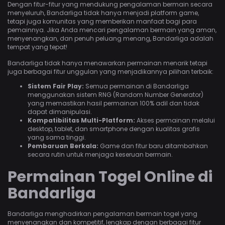
Dengan fitur-fitur yang mendukung pengalaman bermain secara
menyeluruh, Bandarliga tidak hanya menjadi platform game,
tetapi juga komunitas yang memberikan manfaat bagi para
pemainnya. Jika Anda mencari pengalaman bermain yang aman,
menyenangkan, dan penuh peluang menang, Bandarliga adalah
tempat yang tepat!
Bandarliga tidak hanya menawarkan permainan menarik tetapi
juga berbagai fitur unggulan yang menjadikannya pilihan terbaik:
Sistem Fair Play:
Semua permainan di Bandarliga
menggunakan sistem RNG (Random Number Generator)
yang memastikan hasil permainan 100% adil dan tidak
dapat dimanipulasi.
Kompatibilitas Multi-Platform:
Akses permainan melalui
desktop, tablet, dan smartphone dengan kualitas grafis
yang sama tinggi.
Pembaruan Berkala:
Game dan fitur baru ditambahkan
secara rutin untuk menjaga keseruan bermain.
Permainan Togel Online di
Bandarliga
Bandarliga menghadirkan pengalaman bermain togel yang
menyenangkan dan kompetitif, lengkap dengan berbagai fitur