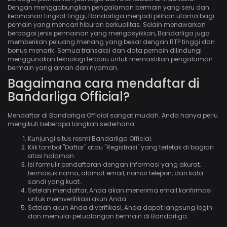
Dengan menggabungkan pengalaman bermain yang seru dan
keamanan tingkat tinggi, Bandarliga menjadi pilihan utama bagi
pemain yang mencari hiburan berkualitas. Selain menawarkan
berbagai jenis permainan yang mengasyikkan, Bandarliga juga
memberikan peluang menang yang besar dengan RTP tinggi dan
bonus menarik. Semua transaksi dan data pemain dilindungi
menggunakan teknologi terbaru untuk memastikan pengalaman
bermain yang aman dan nyaman.
Bagaimana cara mendaftar di
Bandarliga Official?
Mendaftar di Bandarliga Official sangat mudah. Anda hanya perlu
mengikuti beberapa langkah sederhana:
Kunjungi situs resmi Bandarliga Official.
Klik tombol "Daftar" atau "Registrasi" yang terletak di bagian
atas halaman.
Isi formulir pendaftaran dengan informasi yang akurat,
termasuk nama, alamat email, nomor telepon, dan kata
sandi yang kuat.
Setelah mendaftar, Anda akan menerima email konfirmasi
untuk memverifikasi akun Anda.
Setelah akun Anda diverifikasi, Anda dapat langsung login
dan memulai petualangan bermain di Bandarliga.