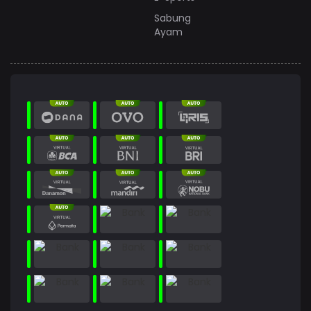
Sabung
Ayam