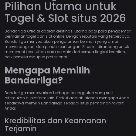
Pilihan Utama untuk
Togel & Slot situs 2026
Bandarliga Official adalah destinasi utama bagi para penggemar
permainan togel dan slot online. Dengan reputasi yang terpercaya,
Bandarliga menyediakan pengalaman bermain yang aman,
menyenangkan, dan penuh keuntungan. Situs ini dirancang untuk
memenuhi kebutuhan para pemain dari semua tingkat keahlian,
baik pemula maupun profesional.
Mengapa Memilih
Bandarliga?
Bandarliga menawarkan berbagai keunggulan yang sulit
ditemukan di platform lain. Berikut adalah alasan mengapa Anda
sebaiknya memilih Bandarliga sebagai situs permainan favorit
Anda:
Kredibilitas dan Keamanan
Terjamin