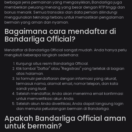
berbagai jenis permainan yang mengasyikkan, Bandarliga juga
memberikan peluang menang yang besar dengan RTP tinggi dan
bonus menarik. Semua transaksi dan data pemain dilindungi
menggunakan teknologi terbaru untuk memastikan pengalaman
bermain yang aman dan nyaman.
Bagaimana cara mendaftar di
Bandarliga Official?
Mendaftar di Bandarliga Official sangat mudah. Anda hanya perlu
mengikuti beberapa langkah sederhana:
Kunjungi situs resmi Bandarliga Official.
Klik tombol "Daftar" atau "Registrasi" yang terletak di bagian
atas halaman.
Isi formulir pendaftaran dengan informasi yang akurat,
termasuk nama, alamat email, nomor telepon, dan kata
sandi yang kuat.
Setelah mendaftar, Anda akan menerima email konfirmasi
untuk memverifikasi akun Anda.
Setelah akun Anda diverifikasi, Anda dapat langsung login
dan memulai petualangan bermain di Bandarliga.
Apakah Bandarliga Official aman
untuk bermain?