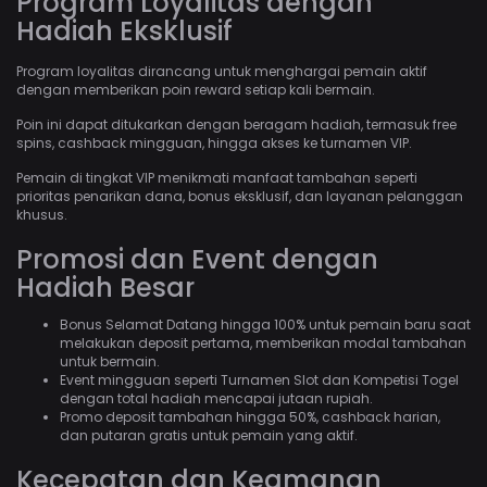
Program Loyalitas dengan
Hadiah Eksklusif
Program loyalitas dirancang untuk menghargai pemain aktif
dengan memberikan poin reward setiap kali bermain.
Poin ini dapat ditukarkan dengan beragam hadiah, termasuk free
spins, cashback mingguan, hingga akses ke turnamen VIP.
Pemain di tingkat VIP menikmati manfaat tambahan seperti
prioritas penarikan dana, bonus eksklusif, dan layanan pelanggan
khusus.
Promosi dan Event dengan
Hadiah Besar
Bonus Selamat Datang hingga 100% untuk pemain baru saat
melakukan deposit pertama, memberikan modal tambahan
untuk bermain.
Event mingguan seperti Turnamen Slot dan Kompetisi Togel
dengan total hadiah mencapai jutaan rupiah.
Promo deposit tambahan hingga 50%, cashback harian,
dan putaran gratis untuk pemain yang aktif.
Kecepatan dan Keamanan