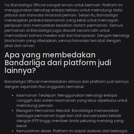
Ya, Bandarliga Official sangat aman untuk bermain. Platform ini
menggunakan teknologi enkripsi terbaru untuk melindungi data
pribadi dan transaksi finansial pemain. Selain itu, Bandarliga
menerapkan protokol keamanan yang ketat untuk mencegah
penipuan dan memastikan keadilan dalam permainan. Semua
permainan di Bandarliga juga diaudit secara rutin untuk
memastikan bahwa mereka adil dan transparan. Dengan teknologi
blockchain yang diterapkan, semua transaksi tercatat dengan
jelas dan aman.
Apa yang membedakan
Bandarliga dari platform judi
lainnya?
Bandarliga Official membedakan dirinya dari platform judi lainnya
dengan sejumlah fitur unggulan, termasuk:
Keamanan Terdepan: Menggunakan teknologi enkripsi
canggih dan sistem keamanan yang terus diperbarui untuk
melindungi pemain.
Beragam Permainan Menarik: Bandarliga menawarkan
berbagai permainan togel dan slot dari penyedia terbaik
dengan RTP tinggi, memberi Anda peluang menang yang
besar.
Kemudahan Akses: Platform ini dapat diakses dari berbagai