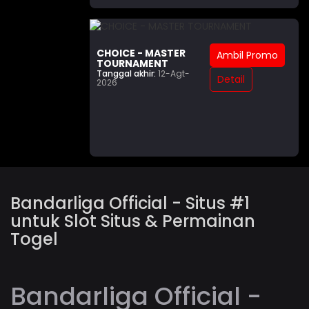
CHOICE - MASTER
Ambil Promo
TOURNAMENT
Tanggal akhir:
12-Agt-
Detail
2026
Bandarliga Official - Situs #1
untuk Slot Situs & Permainan
Togel
Bandarliga Official -