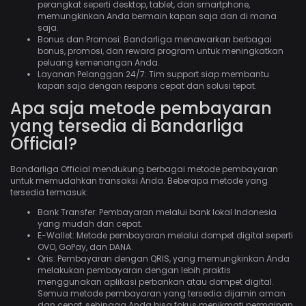
perangkat seperti desktop, tablet, dan smartphone,
memungkinkan Anda bermain kapan saja dan di mana
saja.
Bonus dan Promosi: Bandarliga menawarkan berbagai
bonus, promosi, dan reward program untuk meningkatkan
peluang kemenangan Anda.
Layanan Pelanggan 24/7: Tim support siap membantu
kapan saja dengan respons cepat dan solusi tepat.
Apa saja metode pembayaran
yang tersedia di Bandarliga
Official?
Bandarliga Official mendukung berbagai metode pembayaran
untuk memudahkan transaksi Anda. Beberapa metode yang
tersedia termasuk:
Bank Transfer: Pembayaran melalui bank lokal Indonesia
yang mudah dan cepat.
E-Wallet: Metode pembayaran melalui dompet digital seperti
OVO, GoPay, dan DANA.
Qris: Pembayaran dengan QRIS, yang memungkinkan Anda
melakukan pembayaran dengan lebih praktis
menggunakan aplikasi perbankan atau dompet digital.
Semua metode pembayaran yang tersedia dijamin aman
dan cepat, sehingga Anda bisa fokus menikmati permainan