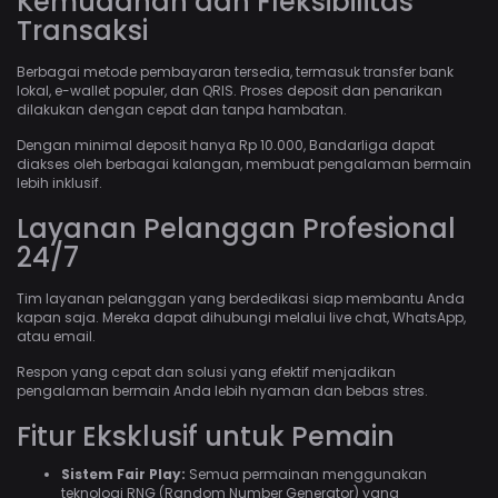
Kemudahan dan Fleksibilitas
Transaksi
Berbagai metode pembayaran tersedia, termasuk transfer bank
lokal, e-wallet populer, dan QRIS. Proses deposit dan penarikan
dilakukan dengan cepat dan tanpa hambatan.
Dengan minimal deposit hanya Rp 10.000, Bandarliga dapat
diakses oleh berbagai kalangan, membuat pengalaman bermain
lebih inklusif.
Layanan Pelanggan Profesional
24/7
Tim layanan pelanggan yang berdedikasi siap membantu Anda
kapan saja. Mereka dapat dihubungi melalui live chat, WhatsApp,
atau email.
Respon yang cepat dan solusi yang efektif menjadikan
pengalaman bermain Anda lebih nyaman dan bebas stres.
Fitur Eksklusif untuk Pemain
Sistem Fair Play:
Semua permainan menggunakan
teknologi RNG (Random Number Generator) yang