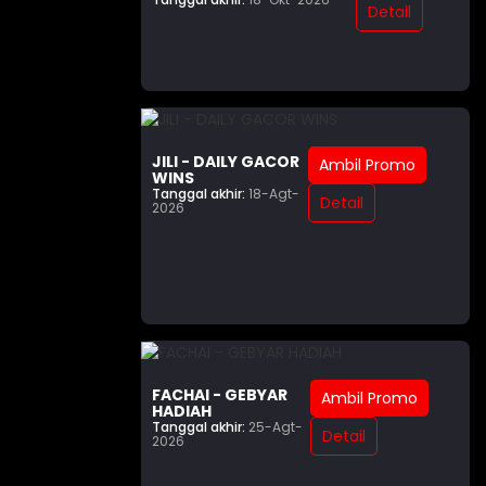
Detail
JILI - DAILY GACOR
Ambil Promo
WINS
Tanggal akhir:
18-Agt-
Detail
2026
FACHAI - GEBYAR
Ambil Promo
HADIAH
Tanggal akhir:
25-Agt-
Detail
2026