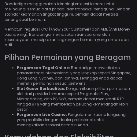
Bandarliga menggunakan teknologi enkripsi terbaru untuk
melindungi semua data pribadi dan transaksi pengguna. Dengan
standar keamanan tingkat tinggi ini, pemain dapat merasa
tenang saat bermain.
Mematuhi regulasi KYC (Know Your Customer) dan AML (Anti Money
Laundering), Bandarliga memastikan transparansi dan
kepercayaan, menciptakan lingkungan bermain yang aman dan
adil.
Pilihan Permainan yang Beragam
Pergamean Togel Online:
Bandarliga menyediakan
pasaran togel internasional yang lengkap seperti Singapore,
Hong Kong, Sydney, dan lainnya, sehingga Anda dapat
memilih permainan sesuai preferensi.
Slot Gacor Berkualitas:
Dengan ribuan pilihan permainan
slot dari provider ternama seperti Pragmatic Play,
Microgaming, dan PG Soft, pemain dapat menikmati RTP
hingga 97% yang memberikan peluang kemenangan lebih
besar.
Pergamean Live Casino:
Pengalaman kasino langsung
yang realistis dengan dealer profesional untuk
meningkatkan sensasi bermain Anda.