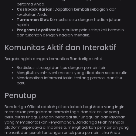
pertama Anda.
Cashback Harian:
Dapatkan kembali sebagian dari
kekalahan Anda.
Turnamen Slot:
Kompetisi seru dengan hadiah jutaan
rupiah.
Program Loyalitas:
Kumpulkan poin setiap kali bermain
dan tukarkan dengan hadiah menarik.
Komunitas Aktif dan Interaktif
Bergabunglah dengan komunitas Bandarliga untuk:
Berdiskusi strategi dan tips dengan pemain lain.
Mengikuti event-event menarik yang diadakan secara rutin.
Mendapatkan informasi terkini tentang promosi dan fitur
baru.
Penutup
Bandarliga Official adalah pilihan terbaik bagi Anda yang ingin
merasakan pengalaman bermain togel dan slot online yang
berkualitas tinggi. Dengan berbagai fitur unggulan dan layanan
yang memprioritaskan kenyamanan, Bandarliga telah menjadi
platform terpercaya di Indonesia, menghadirkan permainan yang
menarik dan penuh tantangan untuk para pemain. Jika Anda