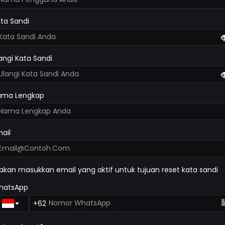
Nezha 2
Wild Bounty Showdown
Way of 
ta Sandi
angi Kata Sandi
ama Lengkap
Gates of Olympus 1000
Mahjong Wins Triple Pot
MUSCLE FOR
ail
lakan masukkan email yang aktif untuk tujuan reset kata sandi
hatsApp
+62