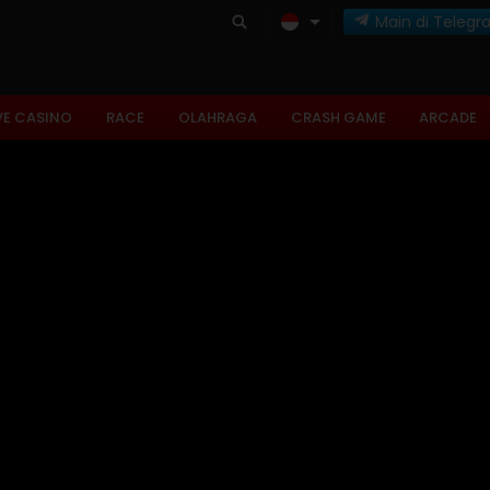
Main di Teleg
VE CASINO
RACE
OLAHRAGA
CRASH GAME
ARCADE