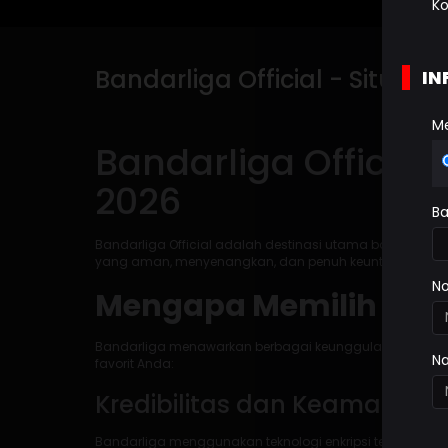
Ko
Bandarliga Official - Situs #
IN
M
Bandarliga Official 
2026
B
Bandarliga Official adalah destinasi utama bagi para
yang aman, menyenangkan, dan penuh keuntungan. Situs
N
Mengapa Memilih Ban
Bandarliga menawarkan berbagai keunggulan yang sulit
N
favorit Anda:
Kredibilitas dan Keamanan 
Bandarliga menggunakan teknologi enkripsi terbaru unt