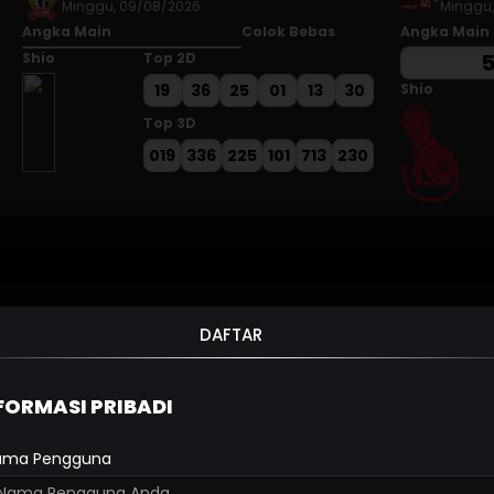
Minggu, 09/08/2026
Minggu,
Angka Main
Colok Bebas
Angka Main
Shio
Top 2D
19
36
25
01
13
30
Shio
Top 3D
019
336
225
101
713
230
DAFTAR
FORMASI PRIBADI
ama Pengguna