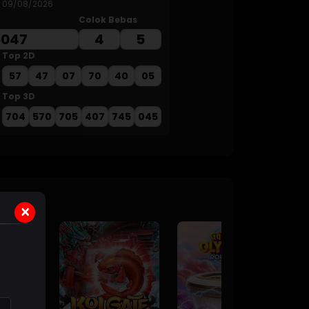
 09/08/2026
Colok Bebas
5047
4
5
Top 2D
57
47
07
70
40
05
Top 3D
704
570
705
407
745
045
×