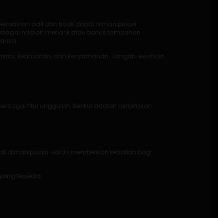
mainan adil dan tidak dapat dimanipulasi.
erbagai hadiah menarik atau bonus tambahan.
ianya.
ualitas, keamanan, dan kenyamanan. Jangan lewatkan
rbagai fitur unggulan. Berikut adalah penjelasan
 dimanipulasi. Hal ini memberikan keadilan bagi
yang tersedia.