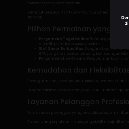
merasa tenang saat bermain.
Mematuhi regulasi KYC (Know Your Customer) dan AML (
Den
dan adil.
di
Pilihan Permainan yang Be
Pergamean Togel Online:
Bandarliga menyediaka
memilih permainan sesuai preferensi.
Slot Gacor Berkualitas:
Dengan ribuan pilihan pe
97% yang memberikan peluang kemenangan lebih
Pergamean Live Casino:
Pengalaman kasino lang
Kemudahan dan Fleksibilitas
Berbagai metode pembayaran tersedia, termasuk transfer
Dengan minimal deposit hanya Rp 10.000, Bandarliga da
Layanan Pelanggan Profesio
Tim layanan pelanggan yang berdedikasi siap membantu 
Respon yang cepat dan solusi yang efektif menjadikan