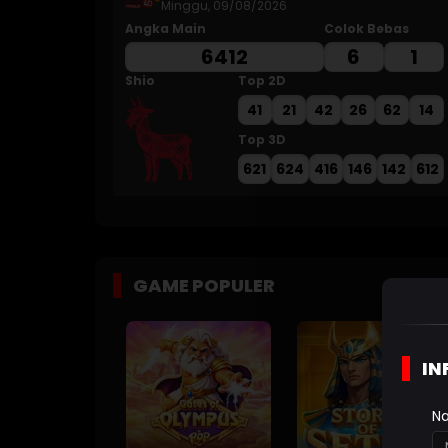
Minggu, 09/08/2026
Angka Main
Colok Bebas
6412
6
1
Shio
Top 2D
41
21
42
26
62
14
Top 3D
621
624
416
146
142
612
GAME POPULER
IN
N