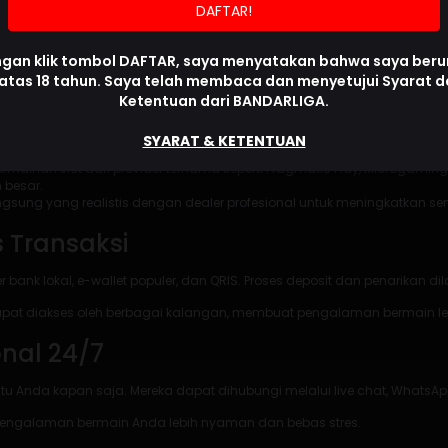
Anti Money Laundering), Bandarliga memastikan transparansi dan kep
gan klik tombol DAFTAR, saya menyatakan bahwa saya ber
atas 18 tahun. Saya telah membaca dan menyetujui Syarat 
ragam
Ketentuan dari BANDARLIGA.
n pasaran togel internasional yang lengkap seperti Singapore, Hong 
SYARAT & KETENTUAN
rmainan slot dari provider ternama seperti Pragmatic Play, Microgamin
 besar.
sung yang realistis dengan dealer profesional untuk meningkatkan se
 Transaksi
 bank lokal, e-wallet populer, dan QRIS. Proses deposit dan penarikan
pat diakses oleh berbagai kalangan, membuat pengalaman bermain lebi
nal 24/7
Anda kapan saja. Mereka dapat dihubungi melalui live chat, WhatsApp
 pengalaman bermain Anda lebih nyaman dan bebas stres.