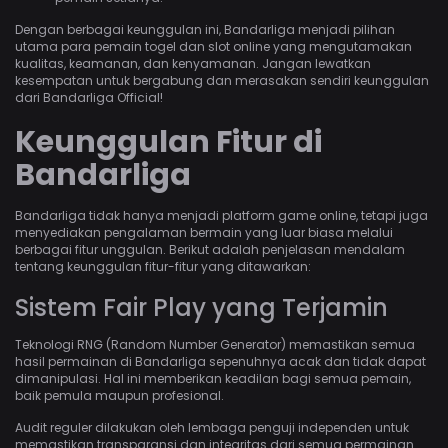
Dengan berbagai keunggulan ini, Bandarliga menjadi pilihan
utama para pemain togel dan slot online yang mengutamakan
kualitas, keamanan, dan kenyamanan. Jangan lewatkan
kesempatan untuk bergabung dan merasakan sendiri keunggulan
dari Bandarliga Official!
Keunggulan Fitur di
Bandarliga
Bandarliga tidak hanya menjadi platform game online, tetapi juga
menyediakan pengalaman bermain yang luar biasa melalui
berbagai fitur unggulan. Berikut adalah penjelasan mendalam
tentang keunggulan fitur-fitur yang ditawarkan:
Sistem Fair Play yang Terjamin
Teknologi RNG (Random Number Generator) memastikan semua
hasil permainan di Bandarliga sepenuhnya acak dan tidak dapat
dimanipulasi. Hal ini memberikan keadilan bagi semua pemain,
baik pemula maupun profesional.
Audit reguler dilakukan oleh lembaga penguji independen untuk
memastikan transparansi dan integritas dari semua permainan