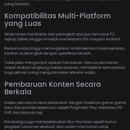
yang tersedia.
Kompatibilitas Multi-Platform
yang Luas
Akses tanpa hambatan dari perangkat apa pun, termasuk PC,
laptop, tablet, hingga smartphone berbasis iOS maupun Android.
Responsivitas tinggi memungkinkan Anda bermain tanpa kendala,
bahkan di perangkat dengan spesifikasi rendah.
Tidak perlu mengunduh aplikasi tambahan. Semua permainan
dapat diakses langsung melalui browser, memberikan kemudahan
bagi pemain yang mengutamakan efisiensi waktu.
Pembaruan Konten Secara
Berkala
Koleksi permainan terus bertambah dengan hadirnya game-game
baru dari provider terpercaya seperti Pragmatic Play, Habanero, PG
Soft, dan banyak lagi.
Bandarliga juga memperkenalkan fitur-fitur baru seperti bonus
progresif, turnamen eksklusif, dan sistem misi harian untuk