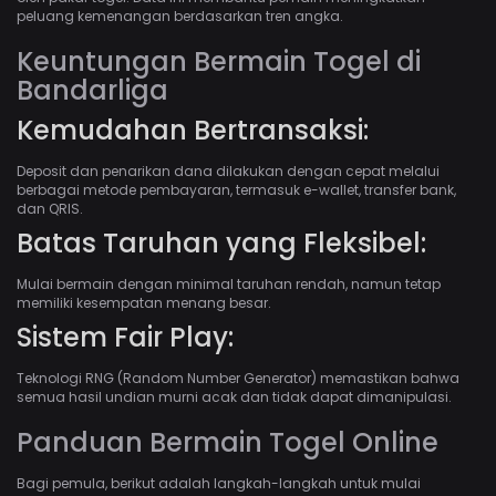
peluang kemenangan berdasarkan tren angka.
Keuntungan Bermain Togel di
Bandarliga
Kemudahan Bertransaksi:
Deposit dan penarikan dana dilakukan dengan cepat melalui
berbagai metode pembayaran, termasuk e-wallet, transfer bank,
dan QRIS.
Batas Taruhan yang Fleksibel:
Mulai bermain dengan minimal taruhan rendah, namun tetap
memiliki kesempatan menang besar.
Sistem Fair Play:
Teknologi RNG (Random Number Generator) memastikan bahwa
semua hasil undian murni acak dan tidak dapat dimanipulasi.
Panduan Bermain Togel Online
Bagi pemula, berikut adalah langkah-langkah untuk mulai