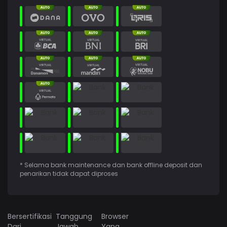
* Selama bank maintenance dan bank offline deposit dan
penarikan tidak dapat diproses
Bersertifikasi
Tanggung
Browser
Dari
Jawab
Yang