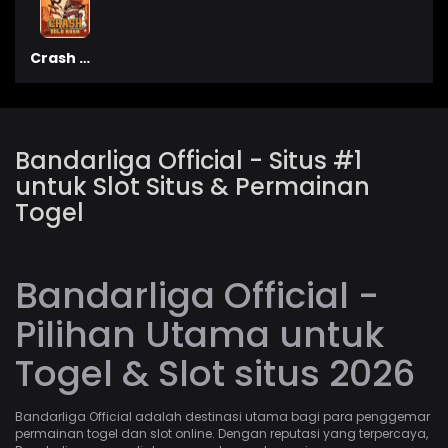
Crash Gold Rush
Bandarliga Official - Situs #1
untuk Slot Situs & Permainan
Togel
Bandarliga Official -
Pilihan Utama untuk
Togel & Slot situs 2026
Bandarliga Official adalah destinasi utama bagi para penggemar
permainan togel dan slot online. Dengan reputasi yang terpercaya,