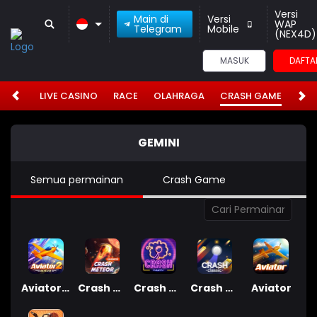
Versi
Main di
Versi
WAP
Telegram
Mobile
(NEX4D)
MASUK
DAFTA
SLOTS
LIVE CASINO
RACE
OLAHRAGA
CRASH GAME
ARC
GEMINI
Semua permainan
Crash Game
Aviator2-Sky Elite
Crash Meteor
Crash Neon
Crash Classic
Aviator