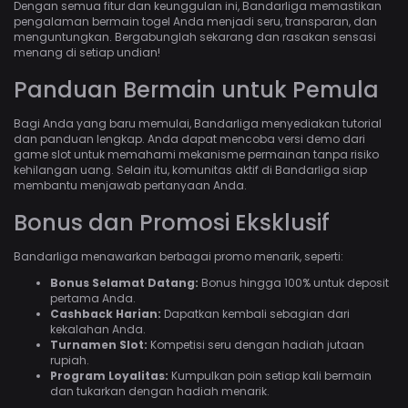
Dengan semua fitur dan keunggulan ini, Bandarliga memastikan
pengalaman bermain togel Anda menjadi seru, transparan, dan
menguntungkan. Bergabunglah sekarang dan rasakan sensasi
menang di setiap undian!
Panduan Bermain untuk Pemula
Bagi Anda yang baru memulai, Bandarliga menyediakan tutorial
dan panduan lengkap. Anda dapat mencoba versi demo dari
game slot untuk memahami mekanisme permainan tanpa risiko
kehilangan uang. Selain itu, komunitas aktif di Bandarliga siap
membantu menjawab pertanyaan Anda.
Bonus dan Promosi Eksklusif
Bandarliga menawarkan berbagai promo menarik, seperti:
Bonus Selamat Datang:
Bonus hingga 100% untuk deposit
pertama Anda.
Cashback Harian:
Dapatkan kembali sebagian dari
kekalahan Anda.
Turnamen Slot:
Kompetisi seru dengan hadiah jutaan
rupiah.
Program Loyalitas:
Kumpulkan poin setiap kali bermain
dan tukarkan dengan hadiah menarik.