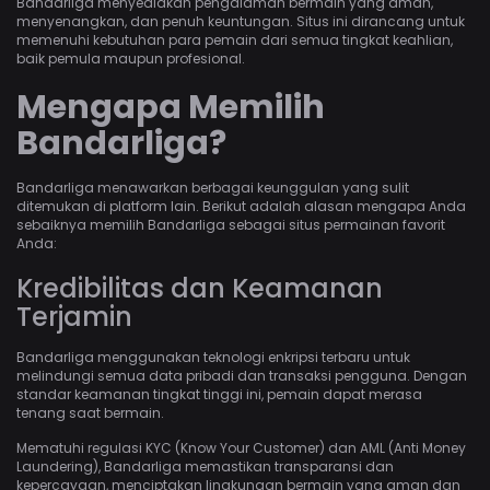
Bandarliga menyediakan pengalaman bermain yang aman,
menyenangkan, dan penuh keuntungan. Situs ini dirancang untuk
memenuhi kebutuhan para pemain dari semua tingkat keahlian,
baik pemula maupun profesional.
Mengapa Memilih
Bandarliga?
Bandarliga menawarkan berbagai keunggulan yang sulit
ditemukan di platform lain. Berikut adalah alasan mengapa Anda
sebaiknya memilih Bandarliga sebagai situs permainan favorit
Anda:
Kredibilitas dan Keamanan
Terjamin
Bandarliga menggunakan teknologi enkripsi terbaru untuk
melindungi semua data pribadi dan transaksi pengguna. Dengan
standar keamanan tingkat tinggi ini, pemain dapat merasa
tenang saat bermain.
Mematuhi regulasi KYC (Know Your Customer) dan AML (Anti Money
Laundering), Bandarliga memastikan transparansi dan
kepercayaan, menciptakan lingkungan bermain yang aman dan