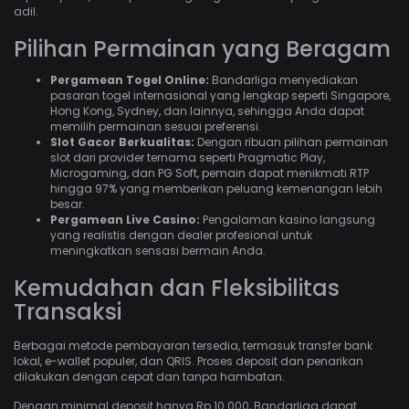
adil.
Pilihan Permainan yang Beragam
Pergamean Togel Online:
Bandarliga menyediakan
pasaran togel internasional yang lengkap seperti Singapore,
Hong Kong, Sydney, dan lainnya, sehingga Anda dapat
memilih permainan sesuai preferensi.
Slot Gacor Berkualitas:
Dengan ribuan pilihan permainan
slot dari provider ternama seperti Pragmatic Play,
Microgaming, dan PG Soft, pemain dapat menikmati RTP
hingga 97% yang memberikan peluang kemenangan lebih
besar.
Pergamean Live Casino:
Pengalaman kasino langsung
yang realistis dengan dealer profesional untuk
meningkatkan sensasi bermain Anda.
Kemudahan dan Fleksibilitas
Transaksi
Berbagai metode pembayaran tersedia, termasuk transfer bank
lokal, e-wallet populer, dan QRIS. Proses deposit dan penarikan
dilakukan dengan cepat dan tanpa hambatan.
Dengan minimal deposit hanya Rp 10.000, Bandarliga dapat