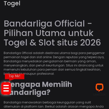
Togel
Bandarliga Official -
Pilihan Utama untuk
Togel & Slot situs 2026
Bandarliga Official adalah destinasi utama bagi para penggemar
permainan togel dan slot online. Dengan reputasi yang terpercaya,
Bandarliga menyediakan pengalaman bermain yang aman,
menyenangkan, dan penuh keuntungan. Situs ini dirancang untuk
memenuhi kebutuhan para pemain dari semua tingkat keahlian,
baik pemula maupun profesional.
Tap Me!
Mengapa Memilih
Bandarliga?
Bandarliga menawarkan berbagai keunggulan yang sulit
ditemukan di platform lain. Berikut adalah alasan mengapa Anda