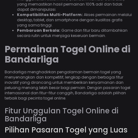
yang memastikan hasil permainan 100% adil dan tidak
dapat dimanipulasi.
Kompatibilitas Multi-Platform:
Akses permainan melalui
desktop, tablet, dan smartphone dengan kualitas grafis
yang sama tinggi.
Pembaruan Berkala:
Game dan fitur baru ditambahkan
secara rutin untuk menjaga keseruan bermain.
Permainan Togel Online di
Bandarliga
Bandarliga menghadirkan pengalaman bermain togel yang
menyenangkan dan kompetitif, lengkap dengan berbagai fitur
inovatif yang dirancang untuk memberikan kenyamanan dan
peluang menang lebih besar bagi pemain. Dengan pasaran togel
internasional dan fitur-fitur canggih, Bandarliga adalah pilihan
terbaik bagi pecinta togel online.
Fitur Unggulan Togel Online di
Bandarliga
Pilihan Pasaran Togel yang Luas