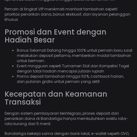
Pemain di tingkat VIP menikmati manfaat tambahan seperti
prioritas penarikan dana, bonus eksklusif, dan layanan pelanggan
khusus.
Promosi dan Event dengan
Hadiah Besar
Bonus Selamat Datang hingga 100% untuk pemain baru saat
melakukan deposit pertama, memberikan modal tambahan
untuk bermain.
Event mingguan seperti Turnamen Slot dan Kompetisi Togel
dengan total hadiah mencapai jutaan rupiah.
Promo deposit tambahan hingga 50%, cashback harian,
dan putaran gratis untuk pemain yang aktif.
Kecepatan dan Keamanan
Transaksi
Dengan sistem pembayaran terintegrasi, proses deposit dan
penarikan dana di Bandarliga hanya membutuhkan waktu rata-
rata kurang dari 5 menit.
Bandarliga bekerja sama dengan bank lokal, e-wallet seperti OVO,