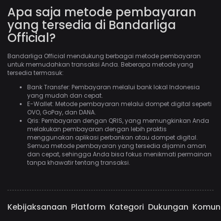
Apa saja metode pembayaran
yang tersedia di Bandarliga
Official?
Bandarliga Official mendukung berbagai metode pembayaran
untuk memudahkan transaksi Anda. Beberapa metode yang
tersedia termasuk:
Bank Transfer: Pembayaran melalui bank lokal Indonesia
yang mudah dan cepat.
E-Wallet: Metode pembayaran melalui dompet digital seperti
OVO, GoPay, dan DANA.
Qris: Pembayaran dengan QRIS, yang memungkinkan Anda
melakukan pembayaran dengan lebih praktis
menggunakan aplikasi perbankan atau dompet digital.
Semua metode pembayaran yang tersedia dijamin aman
dan cepat, sehingga Anda bisa fokus menikmati permainan
tanpa khawatir tentang transaksi.
Kebijaksanaan
Platform
Kategori
Dukungan
Komun