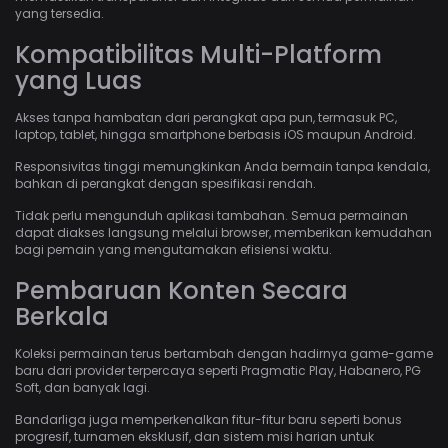
yang tersedia.
Kompatibilitas Multi-Platform
yang Luas
Akses tanpa hambatan dari perangkat apa pun, termasuk PC,
laptop, tablet, hingga smartphone berbasis iOS maupun Android.
Responsivitas tinggi memungkinkan Anda bermain tanpa kendala,
bahkan di perangkat dengan spesifikasi rendah.
Tidak perlu mengunduh aplikasi tambahan. Semua permainan
dapat diakses langsung melalui browser, memberikan kemudahan
bagi pemain yang mengutamakan efisiensi waktu.
Pembaruan Konten Secara
Berkala
Koleksi permainan terus bertambah dengan hadirnya game-game
baru dari provider terpercaya seperti Pragmatic Play, Habanero, PG
Soft, dan banyak lagi.
Bandarliga juga memperkenalkan fitur-fitur baru seperti bonus
progresif, turnamen eksklusif, dan sistem misi harian untuk