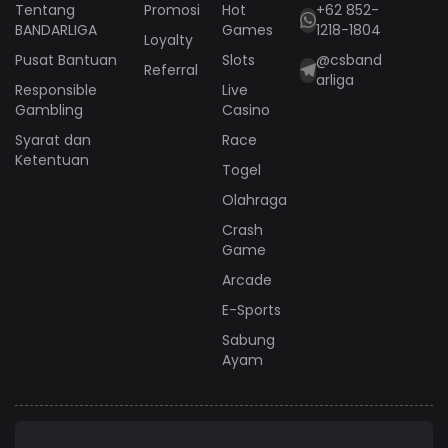
Tentang
Promosi
Hot
+62 852-
BANDARLIGA
Games
1218-1804
Loyalty
Pusat Bantuan
Slots
@csband
Referral
arliga
Responsible
Live
Gambling
Casino
Syarat dan
Race
Ketentuan
Togel
Olahraga
Crash
Game
Arcade
E-Sports
Sabung
Ayam