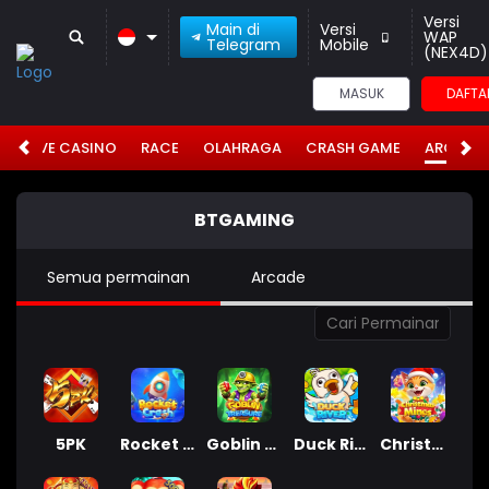
Versi
Main di
Versi
WAP
Telegram
Mobile
(NEX4D)
MASUK
DAFTA
S
LIVE CASINO
RACE
OLAHRAGA
CRASH GAME
ARCADE
BTGAMING
Semua permainan
Arcade
5PK
Rocket Crash
Goblin Treasure
Duck River
Christmas Mines