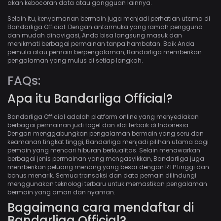
akan kebocoran data atau gangguan lainnya.
Selain itu, kenyamanan bermain juga menjadi perhatian utama di
Bandarliga Official. Dengan antarmuka yang ramah pengguna
dan mudah dinavigasi, Anda bisa langsung masuk dan
menikmati berbagai permainan tanpa hambatan. Baik Anda
pemula atau pemain berpengalaman, Bandarliga memberikan
pengalaman yang mulus di setiap langkah.
FAQs:
Apa itu Bandarliga Official?
Bandarliga Official adalah platform online yang menyediakan
berbagai permainan judi togel dan slot terbaik di Indonesia.
Dengan menggabungkan pengalaman bermain yang seru dan
keamanan tingkat tinggi, Bandarliga menjadi pilihan utama bagi
pemain yang mencari hiburan berkualitas. Selain menawarkan
berbagai jenis permainan yang mengasyikkan, Bandarliga juga
memberikan peluang menang yang besar dengan RTP tinggi dan
bonus menarik. Semua transaksi dan data pemain dilindungi
menggunakan teknologi terbaru untuk memastikan pengalaman
bermain yang aman dan nyaman.
Bagaimana cara mendaftar di
Bandarliga Official?