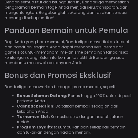
Dengan semua fitur dan keunggulan ini, Bandarliga memastikan
pengalaman bermain togel Anda menjadi seru, transparan, dan
menguntungkan. Bergabunglah sekarang dan rasakan sensasi
menang di setiap undian!
Panduan Bermain untuk Pemula
Bagi Anda yang baru memulai, Bandarliga menyediakan tutorial
dan panduan lengkap. Anda dapat mencoba versi demo dari
game slot untuk memahami mekanisme permainan tanpa risiko
kehilangan uang. Selain itu, komunitas aktif di Bandarliga siap
membantu menjawab pertanyaan Anda.
Bonus dan Promosi Eksklusif
Bandarliga menawarkan berbagai promo menarik, seperti:
Bonus Selamat Datang:
Bonus hingga 100% untuk deposit
pertama Anda.
Cashback Harian:
Dapatkan kembali sebagian dari
kekalahan Anda.
Turnamen Slot:
Kompetisi seru dengan hadiah jutaan
rupiah.
Program Loyalitas:
Kumpulkan poin setiap kali bermain
dan tukarkan dengan hadiah menarik.