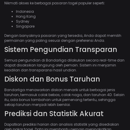
Nikmati akses ke berbagai pasaran togel populer seperti:
Indonesia
Hong Kong
Sydney
Singapore
Dengan banyaknya pasaran yang tersedia, Anda dapat memilih
permainan yang paling sesuai dengan preferensi Anda.
Sistem Pengundian Transparan
Semua pengundian di Bandarliga dilakukan secara real-time dan
dapat disaksikan langsung oleh pemain. Sistem ini menjamin
keadilan dan transparansi hasil undian.
Diskon dan Bonus Taruhan
Bandarliga menawarkan diskon menarik untuk berbagai jenis
taruhan, termasuk colok bebas, colok naga, dan taruhan 4D. Selain
itu, ada bonus tambahan untuk pemenang tertentu, sehingga
setiap taruhan menjadi lebih bernilai.
Prediksi dan Statistik Akurat
Dapatkan prediksi harian dan analisis statistik yang disediakan
oleh pakar togel. Data ini membantu pemain meningkatkan