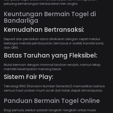
peluang kemenangan berdasarkan tren angka.
Keuntungan Bermain Togel di
Bandarliga
Kemudahan Bertransaksi:
Deposit dan penarikan dana dilakukan dengan cepat melalui
berbagai metode pembayaran, termasuk e-wallet, transfer bank,
dan QRIS.
Batas Taruhan yang Fleksibel:
Mulai bermain dengan minimal taruhan rendah, namun tetap
memiliki kesempatan menang besar.
Sistem Fair Play:
Teknologi RNG (Random Number Generator) memastikan bahwa
semua hasil undian murni acak dan tidak dapat dimanipulasi.
Panduan Bermain Togel Online
Bagi pemula, berikut adalah langkah-langkah untuk mulai