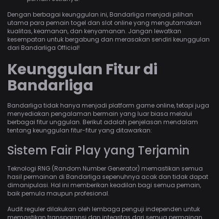
Dengan berbagai keunggulan ini, Bandarliga menjadi pilihan
utama para pemain togel dan slot online yang mengutamakan
kualitas, keamanan, dan kenyamanan. Jangan lewatkan
kesempatan untuk bergabung dan merasakan sendiri keunggulan
dari Bandarliga Official!
Keunggulan Fitur di
Bandarliga
Bandarliga tidak hanya menjadi platform game online, tetapi juga
menyediakan pengalaman bermain yang luar biasa melalui
berbagai fitur unggulan. Berikut adalah penjelasan mendalam
tentang keunggulan fitur-fitur yang ditawarkan:
Sistem Fair Play yang Terjamin
Teknologi RNG (Random Number Generator) memastikan semua
hasil permainan di Bandarliga sepenuhnya acak dan tidak dapat
dimanipulasi. Hal ini memberikan keadilan bagi semua pemain,
baik pemula maupun profesional.
Audit reguler dilakukan oleh lembaga penguji independen untuk
memastikan transparansi dan integritas dari semua permainan