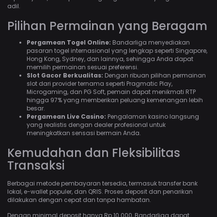
adil.
Pilihan Permainan yang Beragam
Pergamean Togel Online:
Bandarliga menyediakan
pasaran togel internasional yang lengkap seperti Singapore,
Hong Kong, Sydney, dan lainnya, sehingga Anda dapat
memilih permainan sesuai preferensi.
Slot Gacor Berkualitas:
Dengan ribuan pilihan permainan
slot dari provider ternama seperti Pragmatic Play,
Microgaming, dan PG Soft, pemain dapat menikmati RTP
hingga 97% yang memberikan peluang kemenangan lebih
besar.
Pergamean Live Casino:
Pengalaman kasino langsung
yang realistis dengan dealer profesional untuk
meningkatkan sensasi bermain Anda.
Kemudahan dan Fleksibilitas
Transaksi
Berbagai metode pembayaran tersedia, termasuk transfer bank
lokal, e-wallet populer, dan QRIS. Proses deposit dan penarikan
dilakukan dengan cepat dan tanpa hambatan.
Dengan minimal deposit hanya Rp 10.000, Bandarliga dapat