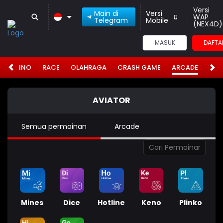
Versi
Main di
Versi
WAP
Telegram
Mobile
(NEX4D)
MASUK
DAFTA
VE CASINO
RACE
OLAHRAGA
CRASH GAME
ARCADE
E-S
AVIATOR
Semua permainan
Arcade
Mines
Dice
Hotline
Keno
Plinko