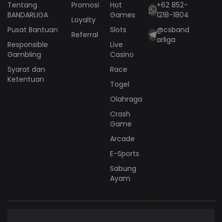
Tentang
Promosi
Hot
+62 852-
BANDARLIGA
Games
1218-1804
Loyalty
Pusat Bantuan
Slots
@csband
Referral
arliga
Responsible
Live
Gambling
Casino
Syarat dan
Race
Ketentuan
Togel
Olahraga
Crash
Game
Arcade
E-Sports
Sabung
Ayam