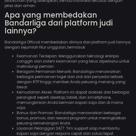
blockchain yang diterapkan, semua transaksi tercatat dengan
jelas dan aman.
Apa yang membedakan
Bandarliga dari platform judi
lainnya?
Bandarliga Official membedakan dirinya dari platform judi lainnya
dengan sejumlah fitur unggulan, termasuk:
Keamanan Terdepan: Menggunakan teknologi enkripsi
canggih dan sistem keamanan yang terus diperbarui untuk
melindungi pemain.
Beragam Permainan Menarik: Bandarliga menawarkan
berbagai permainan togel dan slot dari penyedia terbaik
dengan RTP tinggi, memberi Anda peluang menang yang
besar.
Kemudahan Akses: Platform ini dapat diakses dari berbagai
perangkat seperti desktop, tablet, dan smartphone,
memungkinkan Anda bermain kapan saja dan di mana
saja.
Bonus dan Promosi: Bandarliga menawarkan berbagai
bonus, promosi, dan reward program untuk meningkatkan
peluang kemenangan Anda.
Layanan Pelanggan 24/7: Tim support siap membantu
kapan saja dengan respons cepat dan solusi tepat.